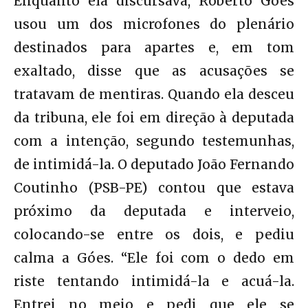
Enquanto ela discursava, Roberto Góes
usou um dos microfones do plenário
destinados para apartes e, em tom
exaltado, disse que as acusações se
tratavam de mentiras. Quando ela desceu
da tribuna, ele foi em direção à deputada
com a intenção, segundo testemunhas,
de intimidá-la. O deputado João Fernando
Coutinho (PSB-PE) contou que estava
próximo da deputada e interveio,
colocando-se entre os dois, e pediu
calma a Góes. “Ele foi com o dedo em
riste tentando intimidá-la e acuá-la.
Entrei no meio e pedi que ele se