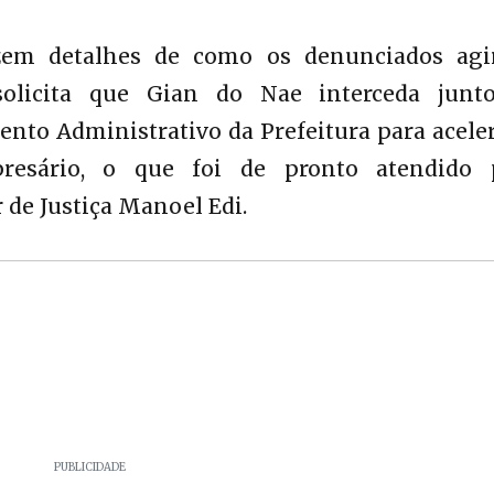
azem detalhes de como os denunciados agi
olicita que Gian do Nae interceda junt
nto Administrativo da Prefeitura para aceler
esário, o que foi de pronto atendido 
 de Justiça Manoel Edi.
PUBLICIDADE