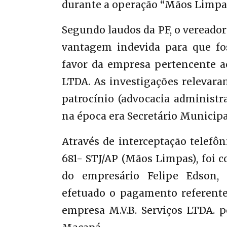
durante a operação “Mãos Limpas”
Segundo laudos da PF, o vereador 
vantagem indevida para que f
favor da empresa pertencente ao
LTDA. As investigações relevara
patrocínio (advocacia administra
na época era Secretário Municipa
Através de interceptação telefôn
681- STJ/AP (Mãos Limpas), foi c
do empresário Felipe Edson, 
efetuado o pagamento referente 
empresa M.V.B. Serviços LTDA. p