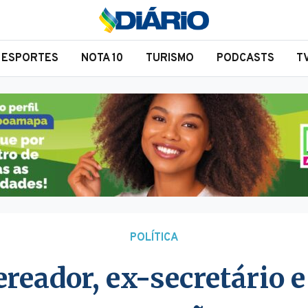
ESPORTES
NOTA 10
TURISMO
PODCASTS
T
POLÍTICA
reador, ex-secretário e