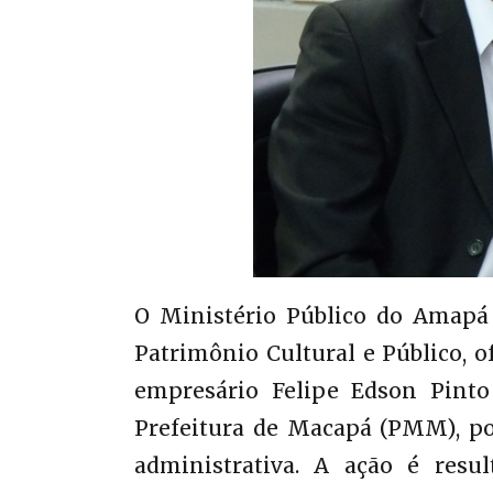
O Ministério Público do Amapá 
Patrimônio Cultural e Público, o
empresário Felipe Edson Pinto 
Prefeitura de Macapá (PMM), por
administrativa. A ação é resu