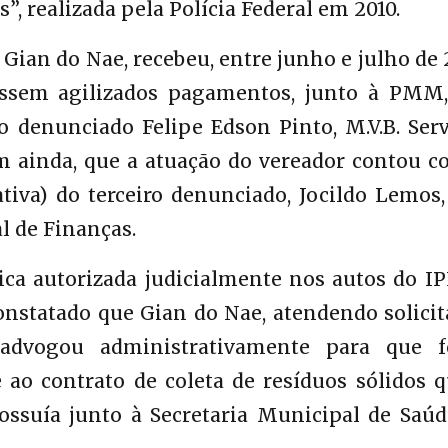
, realizada pela Polícia Federal em 2010.
Gian do Nae, recebeu, entre junho e julho de 
ossem agilizados pagamentos, junto à PMM
 denunciado Felipe Edson Pinto, M.V.B. Serv
m ainda, que a atuação do vereador contou c
tiva) do terceiro denunciado, Jocildo Lemos
l de Finanças.
ica autorizada judicialmente nos autos do I
onstatado que Gian do Nae, atendendo solici
advogou administrativamente para que f
ao contrato de coleta de resíduos sólidos q
ossuía junto à Secretaria Municipal de Saúd