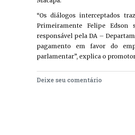
Macapá.
“Os diálogos interceptados tr
Primeiramente Felipe Edson s
responsável pela DA – Departame
pagamento em favor do empr
parlamentar”, explica o promotor
Deixe seu comentário