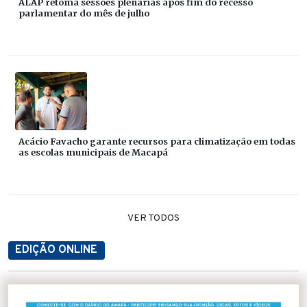
ALAP retoma sessões plenárias após fim do recesso
parlamentar do mês de julho
Acácio Favacho garante recursos para climatização em todas
as escolas municipais de Macapá
VER TODOS
EDIÇÃO ONLINE