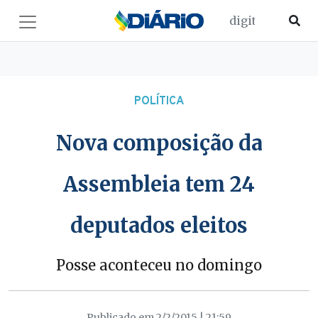
POLÍTICA
Nova composição da
Assembleia tem 24
deputados eleitos
Posse aconteceu no domingo
Publicado em 2/2/2015 | 21:59