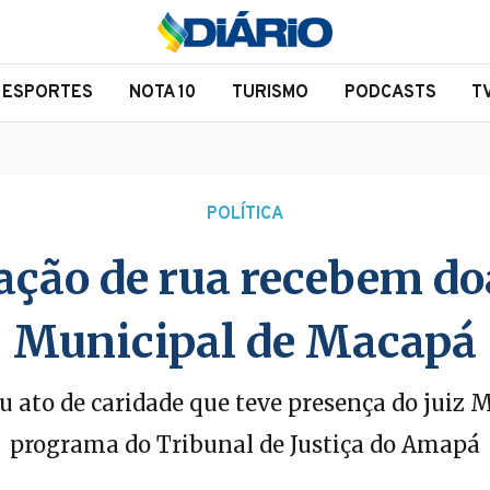
ESPORTES
NOTA 10
TURISMO
PODCASTS
T
POLÍTICA
ação de rua recebem d
Municipal de Macapá
u ato de caridade que teve presença do juiz
programa do Tribunal de Justiça do Amapá