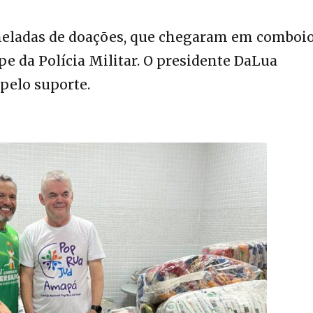
neladas de doações, que chegaram em comboi
e da Polícia Militar. O presidente DaLua
pelo suporte.