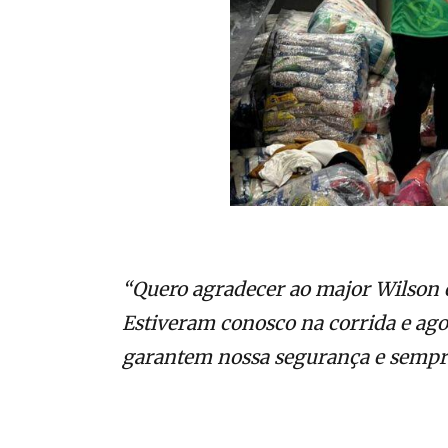
“Quero agradecer ao major Wilson e
Estiveram conosco na corrida e ag
garantem nossa segurança e sempre