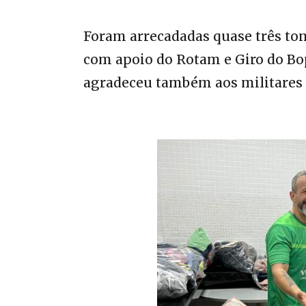
Foram arrecadadas quase três to
com apoio do Rotam e Giro do Bop
agradeceu também aos militares 