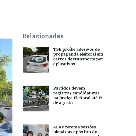
Relacionadas
TSE proíbe adesivos de
propaganda eleitoral em
carros de transporte por
aplicativos
Partidos devem
registrar candidaturas
na Justiça Eleitoral até 15
de agosto
ALAP retoma sessões
plenárias após fim do