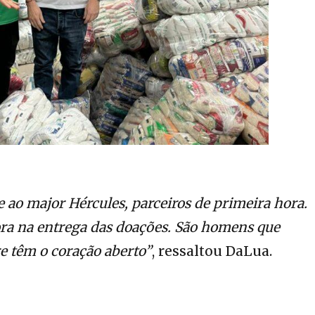
 ao major Hércules, parceiros de primeira hora.
ora na entrega das doações. São homens que
 têm o coração aberto”
, ressaltou DaLua.