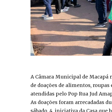
A Câmara Municipal de Macapá r
de doações de alimentos, roupas 
atendidas pelo Pop Rua Jud Amapá
As doações foram arrecadadas dur
sábado, 4, iniciativa da Casa que