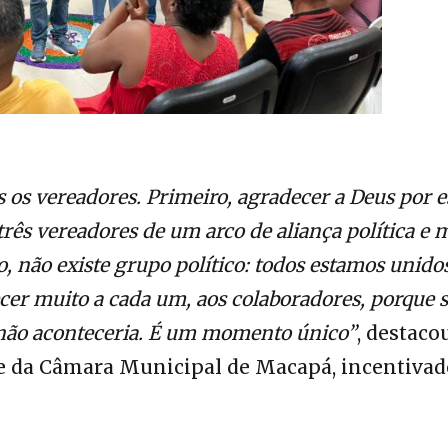
 os vereadores. Primeiro, agradecer a Deus por e
s vereadores de um arco de aliança política e 
, não existe grupo político: todos estamos unido
cer muito a cada um, aos colaboradores, porque 
o não aconteceria. É um momento único”
, destaco
te da Câmara Municipal de Macapá, incentivad