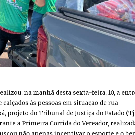
ealizou, na manhã desta
sexta-feira, 10, a ent
e calçados às pessoas em situação de rua
, projeto do Tribunal de Justiça do Estado
(Tj
ante a Primeira Corrida do Vereador, realizad
 buscou não apenas incentivar o esporte e o b