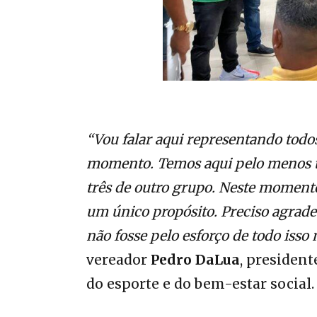
“Vou falar aqui representando todos
momento. Temos aqui pelo menos trê
três de outro grupo. Neste momento
um único propósito. Preciso agrade
não fosse pelo esforço de todo iss
vereador
Pedro DaLua
, presiden
do esporte e do bem-estar social.