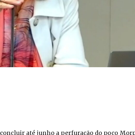
e concluir até junho a perfuração do poço Mor