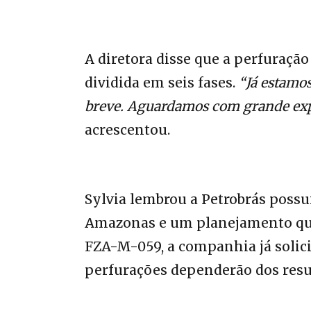
A diretora disse que a perfuraçã
dividida em seis fases.
“Já estamos
breve. Aguardamos com grande expec
acrescentou.
Sylvia lembrou a Petrobrás possui
Amazonas e um planejamento que
FZA-M-059, a companhia já solici
perfurações dependerão dos resu