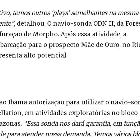
tivo, temos outros ‘plays’ semelhantes na mesma
ente”
, detalhou. O navio-sonda ODN II, da Fore
furação de Morpho. Após essa atividade, a
barcação para o prospecto Mãe de Ouro, no Ri
esenta alto potencial.
o Ibama autorização para utilizar o navio-so
llation, em atividades exploratórias no bloco
mazonas.
“Essa sonda nos dará garantia, em funç
ade para atender nossa demanda. Temos vários bl