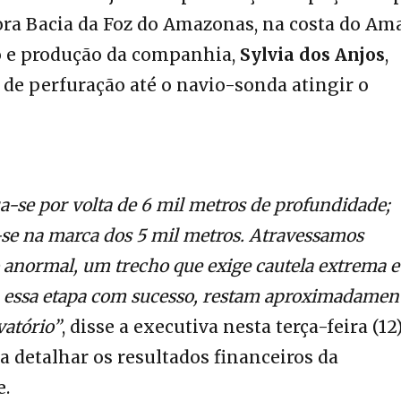
ra Bacia da Foz do Amazonas, na costa do Am
o e produção da companhia,
Sylvia dos Anjos
,
de perfuração até o navio-sonda atingir o
ua-se por volta de 6 mil metros de profundidade;
-se na marca dos 5 mil metros. Atravessamos
anormal, um trecho que exige cautela extrema e
 essa etapa com sucesso, restam aproximadamen
vatório”
, disse a executiva nesta terça-feira (12)
a detalhar os resultados financeiros da
e.