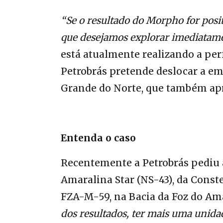
“Se o resultado do Morpho for posi
que desejamos explorar imediatam
está atualmente realizando a per
Petrobrás pretende deslocar a em
Grande do Norte, que também apr
Entenda o caso
Recentemente a Petrobrás pediu a
Amaralina Star (NS-43), da Conste
FZA-M-59, na Bacia da Foz do A
dos resultados, ter mais uma unid