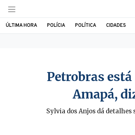
ÚLTIMA HORA
POLÍCIA
POLÍTICA
CIDADES
Petrobras está 
Amapá, diz
Sylvia dos Anjos dá detalhes