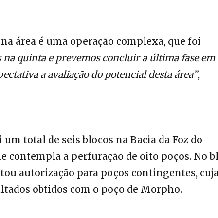
o na área é uma operação complexa, que foi
 na quinta e prevemos concluir a última fase em
tativa a avaliação do potencial desta área”
,
 um total de seis blocos na Bacia da Foz do
 contempla a perfuração de oito poços. No b
tou autorização para poços contingentes, cuj
ltados obtidos com o poço de Morpho.