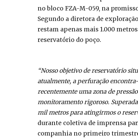
no bloco FZA-M-059, na promisso
Segundo a diretora de exploraçã
restam apenas mais 1.000 metros 
reservatório do poço.
“Nosso objetivo de reservatório sit
atualmente, a perfuração encontra
recentemente uma zona de pressão 
monitoramento rigoroso. Superada
mil metros para atingirmos o reser
durante coletiva de imprensa par
companhia no primeiro trimestr