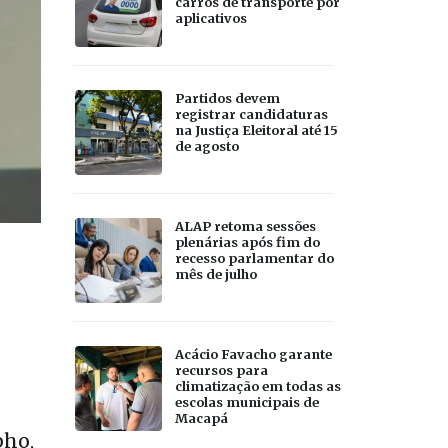
carros de transporte por
aplicativos
Partidos devem
registrar candidaturas
na Justiça Eleitoral até 15
de agosto
ALAP retoma sessões
plenárias após fim do
recesso parlamentar do
mês de julho
Acácio Favacho garante
recursos para
climatização em todas as
escolas municipais de
Macapá
pho,