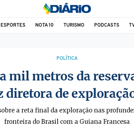
ESPORTES
NOTA 10
TURISMO
PODCASTS
T
POLÍTICA
a mil metros da reserv
 diretora de exploração
 sobre a reta final da exploração nas profun
fronteira do Brasil com a Guiana Francesa