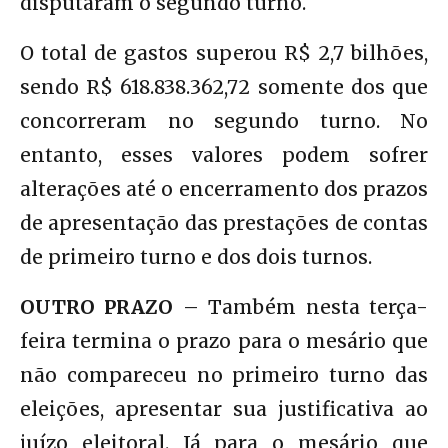
disputaram o segundo turno.
O total de gastos superou R$ 2,7 bilhões,
sendo R$ 618.838.362,72 somente dos que
concorreram no segundo turno. No
entanto, esses valores podem sofrer
alterações até o encerramento dos prazos
de apresentação das prestações de contas
de primeiro turno e dos dois turnos.
OUTRO PRAZO
– Também nesta terça-
feira termina o prazo para o mesário que
não compareceu no primeiro turno das
eleições, apresentar sua justificativa ao
juízo eleitoral. Já para o mesário que