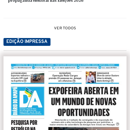
propaganda eleitoral nas Eleições 2026
VER TODOS
EDIÇÃO IMPRESSA