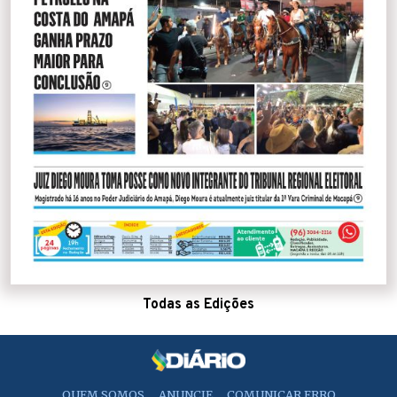
Todas as Edições
QUEM SOMOS
ANUNCIE
COMUNICAR ERRO