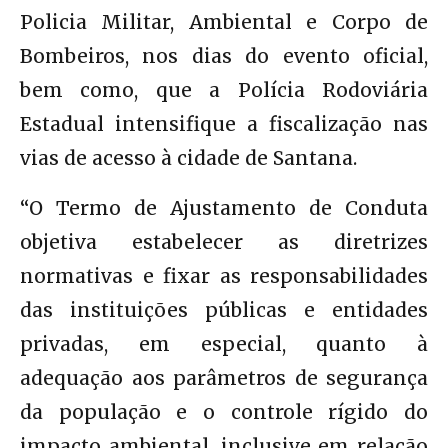
Policia Militar, Ambiental e Corpo de
Bombeiros, nos dias do evento oficial,
bem como, que a Polícia Rodoviária
Estadual intensifique a fiscalização nas
vias de acesso à cidade de Santana.
“O Termo de Ajustamento de Conduta
objetiva estabelecer as diretrizes
normativas e fixar as responsabilidades
das instituições públicas e entidades
privadas, em especial, quanto à
adequação aos parâmetros de segurança
da população e o controle rígido do
impacto ambiental, inclusive em relação