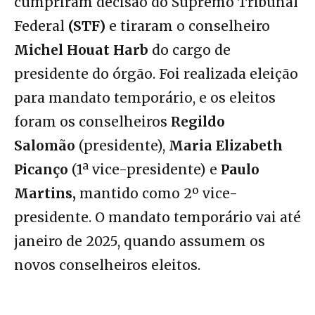
cumpriram decisão do Supremo Tribunal
Federal
(STF)
e tiraram o conselheiro
Michel Houat Harb
do cargo de
presidente do órgão. Foi realizada eleição
para mandato temporário, e os eleitos
foram os conselheiros
Regildo
Salomão
(presidente),
Maria Elizabeth
Picanço
(1ª vice-presidente) e
Paulo
Martins,
mantido como 2º vice-
presidente. O mandato temporário vai até
janeiro de 2025, quando assumem os
novos conselheiros eleitos.