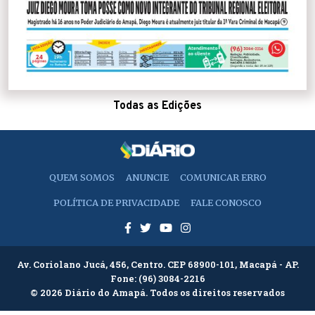
Todas as Edições
QUEM SOMOS
ANUNCIE
COMUNICAR ERRO
POLÍTICA DE PRIVACIDADE
FALE CONOSCO
Av. Coriolano Jucá, 456, Centro. CEP 68900-101, Macapá - AP.
Fone:
(96) 3084-2216
© 2026 Diário do Amapá. Todos os direitos reservados