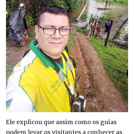
Ele explicou que assim como os guias
podem levar os visitantes a conhecer as