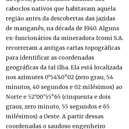
caboclos nativos que habitavam aquela
região antes da descobertas das jazidas
de manganês, na década de 1940. Alguns
ex-funcionários da mineradora Icomi S.A.
recorreram a antigas cartas topográficas
para identificar as coordenadas
geográficas da tal ilha. Ela está localizada
nos azimutes 0°54’40”02 (zero grau, 54
minutos, 40 segundos e 02 milésimos) ao
Norte e 52°00’55″65 (cinquenta e dois
graus, zero minuto, 55 segundos e 65
milésimos) a Oeste. A partir dessas
coordenadas o saudoso engenheiro