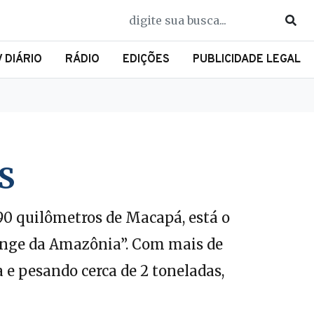
V DIÁRIO
RÁDIO
EDIÇÕES
PUBLICIDADE LEGAL
S
0 quilômetros de Macapá, está o
enge da Amazônia”. Com mais de
a e pesando cerca de 2 toneladas,