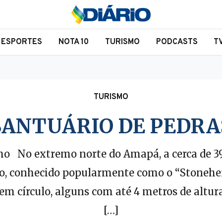
ESPORTES
NOTA 10
TURISMO
PODCASTS
T
TURISMO
SANTUÁRIO DE PEDRA
mo No extremo norte do Amapá, a cerca de 39
cio, conhecido popularmente como o “Stoneh
em círculo, alguns com até 4 metros de altur
[…]