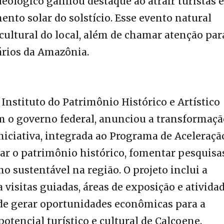
ueológico ganhou destaque ao atrair turistas e
nto solar do solstício. Esse evento natural
e cultural do local, além de chamar atenção par
ários da Amazônia.
Instituto do Patrimônio Histórico e Artístico
m o governo federal, anunciou a transformaçã
niciativa, integrada ao Programa de Aceleraçã
ar o patrimônio histórico, fomentar pesquisa
mo sustentável na região. O projeto inclui a
 visitas guiadas, áreas de exposição e ativida
nde gerar oportunidades econômicas para a
otencial turístico e cultural de Calçoene.