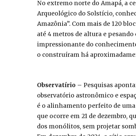
No extremo norte do Amapá, a ce
Arqueológico do Solstício, conh
Amazônia”. Com mais de 120 bloc
até 4 metros de altura e pesando 
impressionante do conhecimento 
o construíram há aproximadamen
Observatírio –
Pesquisas apontam
observatório astronômico e espaç
é o alinhamento perfeito de uma
que ocorre em 21 de dezembro, q
dos monólitos, sem projetar somb