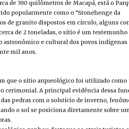
rca de 390 quilômetros de Macapá, está o Par
ecido popularmente como o “Stonehenge da
os de granito dispostos em círculo, alguns c
cerca de 2 toneladas, o sítio é um testemunho
astronômico e cultural dos povos indígenas
te mil anos.
 que o sítio arqueológico foi utilizado com
o cerimonial. A principal evidência dessa fun
 das pedras com o solstício de inverno, fenô
uando o sol se posiciona diretamente sobre u
ras.