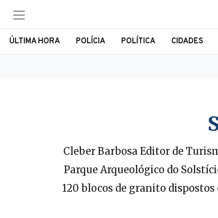
ÚLTIMA HORA
POLÍCIA
POLÍTICA
CIDADES
Cleber Barbosa Editor de Turis
Parque Arqueológico do Solstí
120 blocos de granito dispostos 