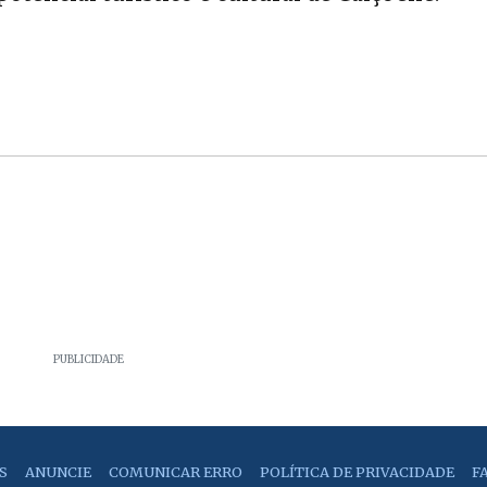
PUBLICIDADE
S
ANUNCIE
COMUNICAR ERRO
POLÍTICA DE PRIVACIDADE
F