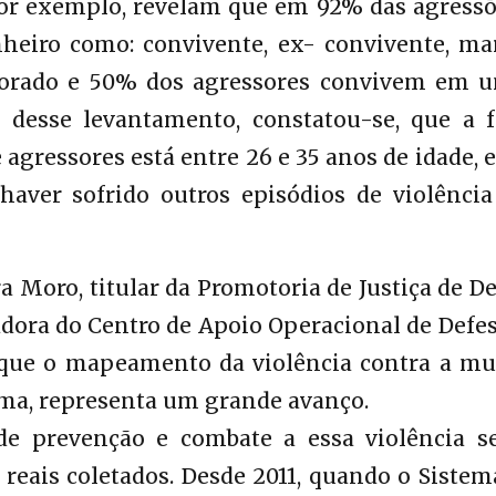
por exemplo, revelam que em 92% das agressõ
heiro como: convivente, ex- convivente, mar
orado e 50% dos agressores convivem em u
s desse levantamento, constatou-se, que a f
agressores está entre 26 e 35 anos de idade, 
haver sofrido outros episódios de violência
a Moro, titular da Promotoria de Justiça de D
ora do Centro de Apoio Operacional de Defes
que o mapeamento da violência contra a mu
tema, representa um grande avanço.
e prevenção e combate a essa violência s
eais coletados. Desde 2011, quando o Sistem