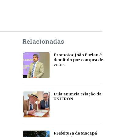
Relacionadas
Promotor João Furlan é
demitido por compra de
votos
Lula anuncia criação da
UNIFRON
Prefeitura de Macapá