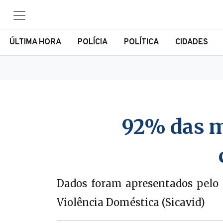
ÚLTIMA HORA
POLÍCIA
POLÍTICA
CIDADES
92% das m
Dados foram apresentados pelo 
Violência Doméstica (Sicavid)