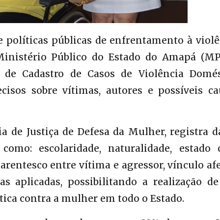
 políticas públicas de enfrentamento à viol
Ministério Público do Estado do Amapá (MP
 de Cadastro de Casos de Violência Domés
ecisos sobre vítimas, autores e possíveis ca
a de Justiça de Defesa da Mulher, registra 
como: escolaridade, naturalidade, estado ci
parentesco entre vítima e agressor, vínculo af
as aplicadas, possibilitando a realização d
ca contra a mulher em todo o Estado.