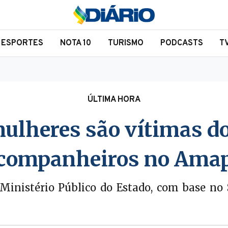
ESPORTES
NOTA 10
TURISMO
PODCASTS
T
ÚLTIMA HORA
ulheres são vítimas do
companheiros no Ama
Ministério Público do Estado, com base no 