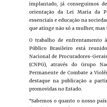
implantado, já conseguimos d
orientação da Lei Maria da P
essenciais e educação na socied
que atinge não só a mulher, mas t
O trabalho de enfrentamento à 
Público Brasileiro está reunid
Nacional de Procuradores-Gerais
(CNPG), através do Grupo Na
Permanente de Combate a Violên
destaque na publicação a parti
promovidas no Estado.
“Sabemos o quanto o nosso país 