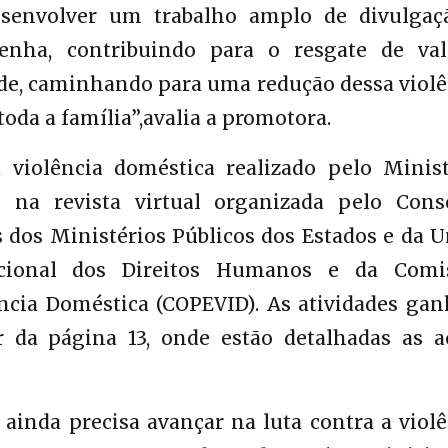
esenvolver um trabalho amplo de divulgaç
enha, contribuindo para o resgate de val
ade, caminhando para uma redução dessa violê
oda a família”,avalia a promotora.
violência doméstica realizado pelo Minist
o na revista virtual organizada pelo Cons
 dos Ministérios Públicos dos Estados e da U
cional dos Direitos Humanos e da Comi
cia Doméstica (COPEVID). As atividades ga
r da página 13, onde estão detalhadas as a
ainda precisa avançar na luta contra a violê