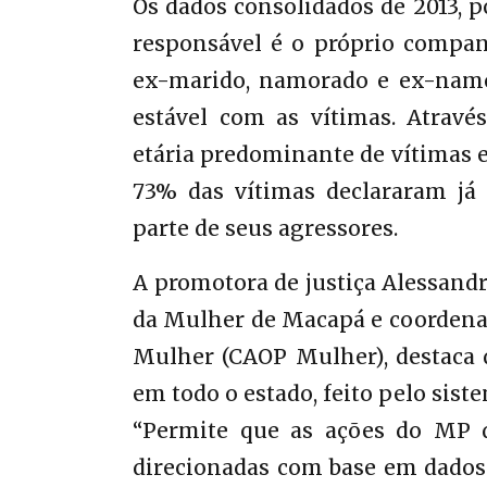
Os dados consolidados de 2013, 
responsável é o próprio compan
ex-marido, namorado e ex-nam
estável com as vítimas. Atravé
etária predominante de vítimas e 
73% das vítimas declararam já 
parte de seus agressores.
A promotora de justiça Alessandr
da Mulher de Macapá e coordenad
Mulher (CAOP Mulher), destaca 
em todo o estado, feito pelo sis
“Permite que as ações do MP d
direcionadas com base em dados r