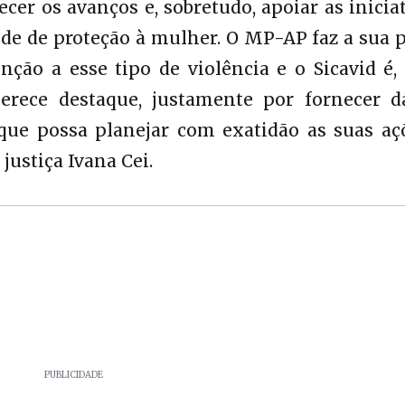
cer os avanços e, sobretudo, apoiar as inicia
de de proteção à mulher. O MP-AP faz a sua 
ção a esse tipo de violência e o Sicavid é,
rece destaque, justamente por fornecer d
que possa planejar com exatidão as suas açõ
justiça Ivana Cei.
PUBLICIDADE