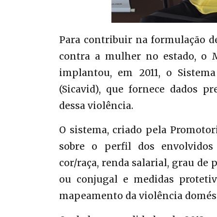
Para contribuir na formulação de
contra a mulher no estado, o 
implantou, em 2011, o Sistema
(Sicavid), que fornece dados pr
dessa violência.
O sistema, criado pela Promotori
sobre o perfil dos envolvidos 
cor/raça, renda salarial, grau de 
ou conjugal e medidas protetiv
mapeamento da violência domésti