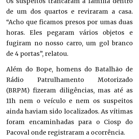
Os suspeitos trancaram a família dentro
de um dos quartos e reviraram a casa.
“Acho que ficamos presos por umas duas
horas. Eles pegaram vários objetos e
fugiram no nosso carro, um gol branco
de 4 portas”, relatou.
Além do Bope, homens do Batalhão de
Rádio Patrulhamento Motorizado
(BRPM) fizeram diligências, mas até as
11h nem o veículo e nem os suspeitos
ainda haviam sido localizados. As vítimas
foram encaminhadas para o Ciosp do
Pacoval onde registraram a ocorrência.