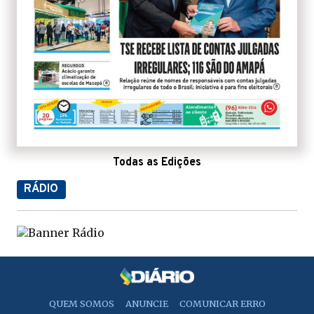
Todas as Edições
RÁDIO
QUEM SOMOS
ANUNCIE
COMUNICAR ERRO