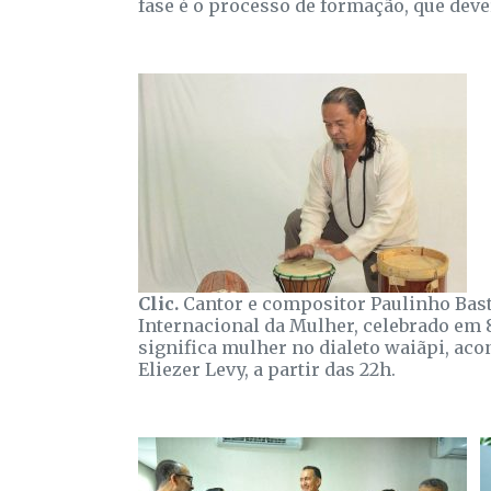
fase é o processo de formação, que dev
Clic.
Cantor e compositor Paulinho Bas
Internacional da Mulher, celebrado em 
significa mulher no dialeto waiãpi, aco
Eliezer Levy, a partir das 22h.