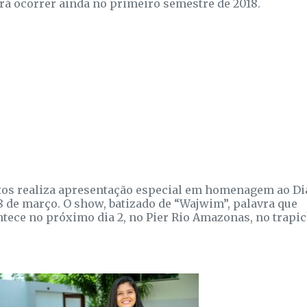
erá ocorrer ainda no primeiro semestre de 2018.
tos realiza apresentação especial em homenagem ao Di
8 de março. O show, batizado de “Wajwim”, palavra que
ntece no próximo dia 2, no Pier Rio Amazonas, no trapi