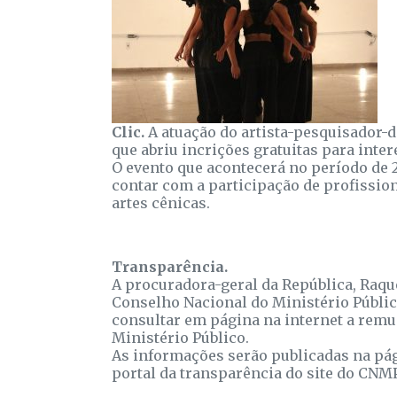
Clic.
A atuação do artista-pesquisador-d
que abriu incrições gratuitas para inter
O evento que acontecerá no período de 23
contar com a participação de profissio
artes cênicas.
Transparência.
A procuradora-geral da República, Raque
Conselho Nacional do Ministério Públi
consultar em página na internet a remu
Ministério Público.
As informações serão publicadas na pá
portal da transparência do site do CNMP