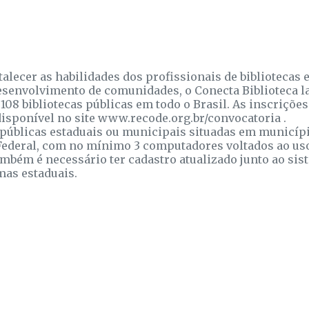
alecer as habilidades dos profissionais de bibliotecas 
esenvolvimento de comunidades, o Conecta Biblioteca 
08 bibliotecas públicas em todo o Brasil. As inscrições
 disponível no site www.recode.org.br/convocatoria .
s públicas estaduais ou municipais situadas em municíp
 Federal, com no mínimo 3 computadores voltados ao us
mbém é necessário ter cadastro atualizado junto ao sis
mas estaduais.