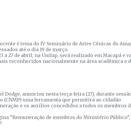
ocente é tema do IV Seminário de Artes Cênicas do Ama
essados até o dia 19 de março.
 a 27 de abril, na Unifap, será realizado em Macapá e va
nais reconhecidos nacionalmente na área acadêmica e 
l Dodge, anunciou nesta terça-feira (27), durante sessã
co (CNMP) uma ferramenta que permitirá ao cidadão
neração e os auxílios concedidos a todos os membros 
gina “Remuneração de membros do Ministério Público”,
.