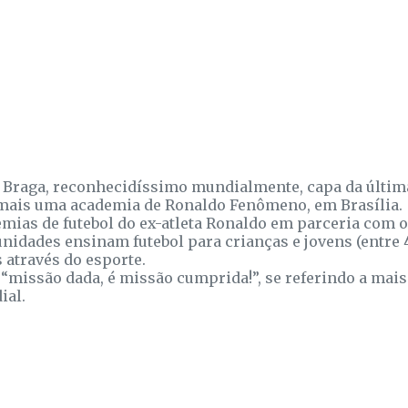
e Braga, reconhecidíssimo mundialmente, capa da últim
de mais uma academia de Ronaldo Fenômeno, em Brasília.
ias de futebol do ex-atleta Ronaldo em parceria com o
idades ensinam futebol para crianças e jovens (entre 4
 através do esporte.
 “missão dada, é missão cumprida!”, se referindo a mai
ial.