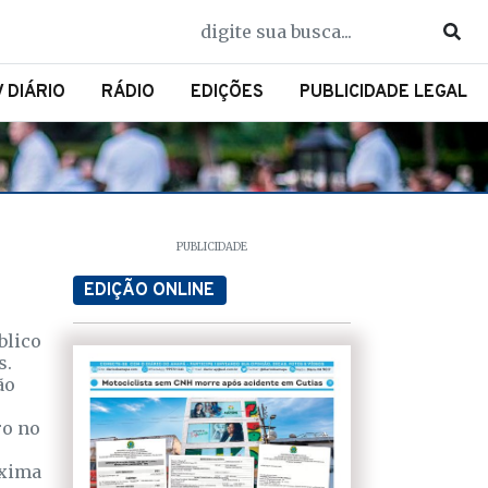
V DIÁRIO
RÁDIO
EDIÇÕES
PUBLICIDADE LEGAL
PUBLICIDADE
EDIÇÃO ONLINE
blico
s.
ão
ro no
óxima