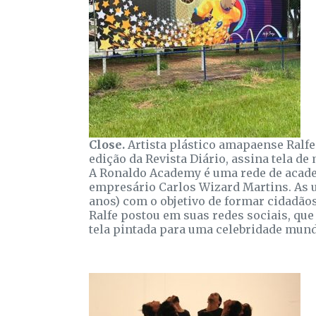
Close.
Artista plástico amapaense Ralf
edição da Revista Diário, assina tela 
A Ronaldo Academy é uma rede de academ
empresário Carlos Wizard Martins. As un
anos) com o objetivo de formar cidadãos
Ralfe postou em suas redes sociais, que
tela pintada para uma celebridade mund