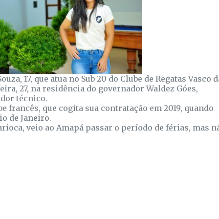
uza, 17, que atua no Sub-20 do Clube de Regatas Vasco d
eira, 27, na residência do governador Waldez Góes,
dor técnico.
be francês, que cogita sua contratação em 2019, quando
io de Janeiro.
arioca, veio ao Amapá passar o período de férias, mas n