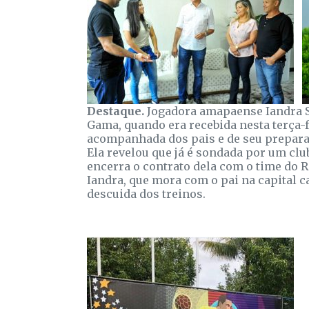
Destaque.
Jogadora amapaense Iandra So
Gama, quando era recebida nesta terça-f
acompanhada dos pais e de seu prepara
Ela revelou que já é sondada por um clu
encerra o contrato dela com o time do R
Iandra, que mora com o pai na capital c
descuida dos treinos.