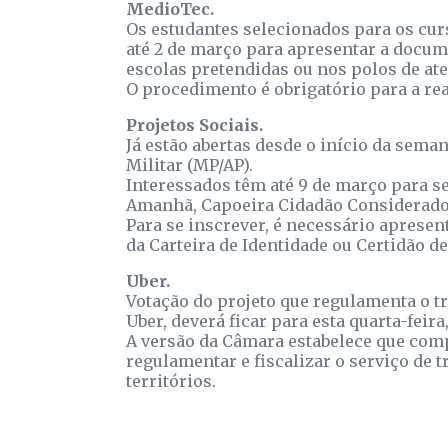
MedioTec.
Os estudantes selecionados para os cur
até 2 de março para apresentar a docume
escolas pretendidas ou nos polos de at
O procedimento é obrigatório para a rea
Projetos Sociais.
Já estão abertas desde o início da seman
Militar (MP/AP).
Interessados têm até 9 de março para s
Amanhã, Capoeira Cidadão Considerado
Para se inscrever, é necessário apresen
da Carteira de Identidade ou Certidão 
Uber.
Votação do projeto que regulamenta o t
Uber, deverá ficar para esta quarta-fei
A versão da Câmara estabelece que comp
regulamentar e fiscalizar o serviço de
territórios.