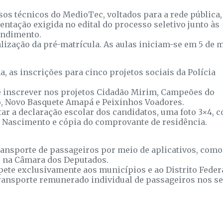
sos técnicos do MedioTec, voltados para a rede pública,
ntação exigida no edital do processo seletivo junto às
endimento.
lização da pré-matrícula. As aulas iniciam-se em 5 de 
a, as inscrições para cinco projetos sociais da Polícia
e inscrever nos projetos Cidadão Mirim, Campeões do
, Novo Basquete Amapá e Peixinhos Voadores.
tar a declaração escolar dos candidatos, uma foto 3×4, c
de Nascimento e cópia do comprovante de residência.
ransporte de passageiros por meio de aplicativos, como
ra, na Câmara dos Deputados.
ete exclusivamente aos municípios e ao Distrito Feder
 transporte remunerado individual de passageiros nos s