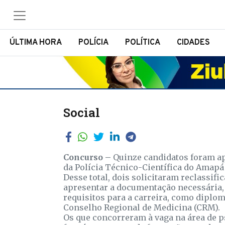
ÚLTIMA HORA
POLÍCIA
POLÍTICA
CIDADES
Social
Concurso –
Quinze candidatos foram ap
da Polícia Técnico-Científica do Amapá (
Desse total, dois solicitaram reclassif
apresentar a documentação necessária, 
requisitos para a carreira, como diplo
Conselho Regional de Medicina (CRM).
Os que concorreram à vaga na área de 