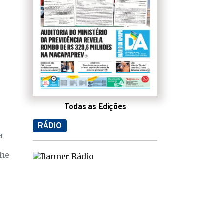
Todas as Edições
RÁDIO
a
che