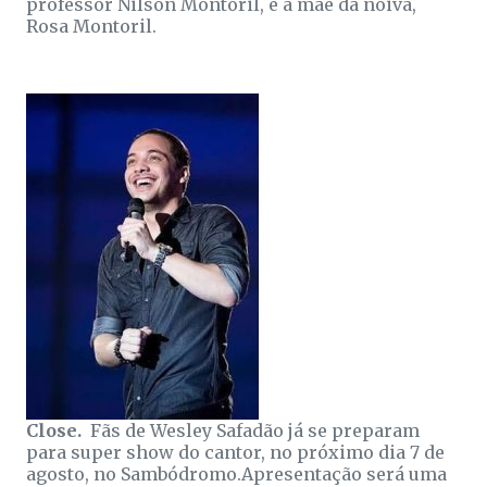
professor Nilson Montoril, e a mãe da noiva,
Rosa Montoril.
Close.
Fãs de Wesley Safadão já se preparam
para super show do cantor, no próximo dia 7 de
agosto, no Sambódromo.Apresentação será uma