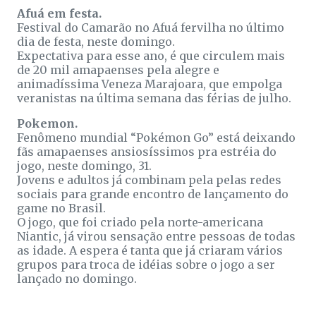
Afuá em festa.
Festival do Camarão no Afuá fervilha no último
dia de festa, neste domingo.
Expectativa para esse ano, é que circulem mais
de 20 mil amapaenses pela alegre e
animadíssima Veneza Marajoara, que empolga
veranistas na última semana das férias de julho.
Pokemon.
Fenômeno mundial “Pokémon Go” está deixando
fãs amapaenses ansiosíssimos pra estréia do
jogo, neste domingo, 31.
Jovens e adultos já combinam pela pelas redes
sociais para grande encontro de lançamento do
game no Brasil.
O jogo, que foi criado pela norte-americana
Niantic, já virou sensação entre pessoas de todas
as idade. A espera é tanta que já criaram vários
grupos para troca de idéias sobre o jogo a ser
lançado no domingo.