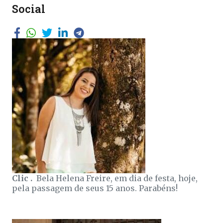
Social
Clic .
Bela Helena Freire, em dia de festa, hoje,
pela passagem de seus 15 anos. Parabéns!