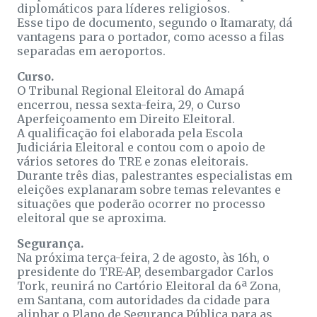
diplomáticos para líderes religiosos.
Esse tipo de documento, segundo o Itamaraty, dá
vantagens para o portador, como acesso a filas
separadas em aeroportos.
Curso.
O Tribunal Regional Eleitoral do Amapá
encerrou, nessa sexta-feira, 29, o Curso
Aperfeiçoamento em Direito Eleitoral.
A qualificação foi elaborada pela Escola
Judiciária Eleitoral e contou com o apoio de
vários setores do TRE e zonas eleitorais.
Durante três dias, palestrantes especialistas em
eleições explanaram sobre temas relevantes e
situações que poderão ocorrer no processo
eleitoral que se aproxima.
Segurança.
Na próxima terça-feira, 2 de agosto, às 16h, o
presidente do TRE-AP, desembargador Carlos
Tork, reunirá no Cartório Eleitoral da 6ª Zona,
em Santana, com autoridades da cidade para
alinhar o Plano de Segurança Pública para as