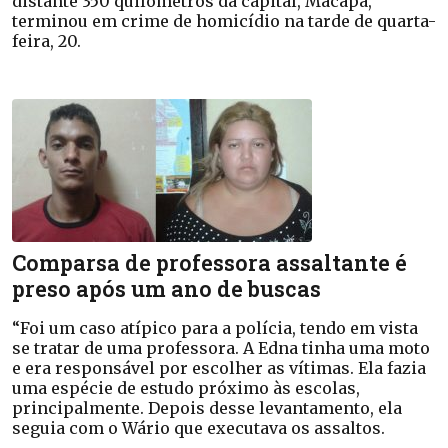
distante 350 quilômetros da capital, Macapá,
terminou em crime de homicídio na tarde de quarta-
feira, 20.
Comparsa de professora assaltante é
preso após um ano de buscas
“Foi um caso atípico para a polícia, tendo em vista
se tratar de uma professora. A Edna tinha uma moto
e era responsável por escolher as vítimas. Ela fazia
uma espécie de estudo próximo às escolas,
principalmente. Depois desse levantamento, ela
seguia com o Wário que executava os assaltos.