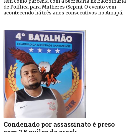
tem como parceria com a Secretaria Extraordinária
de Política para Mulheres (Sepm). O evento vem
acontecendo há três anos consecutivos no Amapá.
Condenado por assassinato é preso
com 2,5 quilos de crack