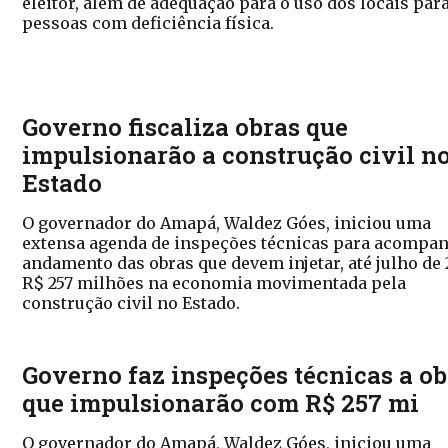
eleitor, além de adequação para o uso dos locais par
pessoas com deficiência física.
Governo fiscaliza obras que
impulsionarão a construção civil n
Estado
O governador do Amapá, Waldez Góes, iniciou uma
extensa agenda de inspeções técnicas para acompan
andamento das obras que devem injetar, até julho de 
R$ 257 milhões na economia movimentada pela
construção civil no Estado.
Governo faz inspeções técnicas a ob
que impulsionarão com R$ 257 mi
O governador do Amapá, Waldez Góes, iniciou uma