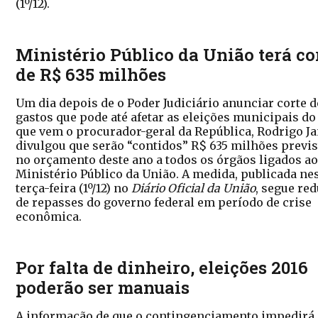
(1º/12).
Ministério Público da União terá co
de R$ 635 milhões
Um dia depois de o Poder Judiciário anunciar corte d
gastos que pode até afetar as eleições municipais do
que vem o procurador-geral da República, Rodrigo Ja
divulgou que serão “contidos” R$ 635 milhões previ
no orçamento deste ano a todos os órgãos ligados a
Ministério Público da União. A medida, publicada ne
terça-feira (1º/12) no
Diário Oficial da União
, segue re
de repasses do governo federal em período de crise
econômica.
Por falta de dinheiro, eleições 2016
poderão ser manuais
A informação de que o contingenciamento impedirá