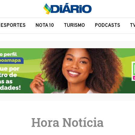
ESPORTES
NOTA 10
TURISMO
PODCASTS
T
Hora Notícia