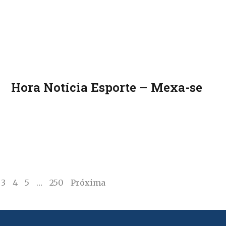
Hora Notícia Esporte – Mexa-se
3
4
5
…
250
Próxima