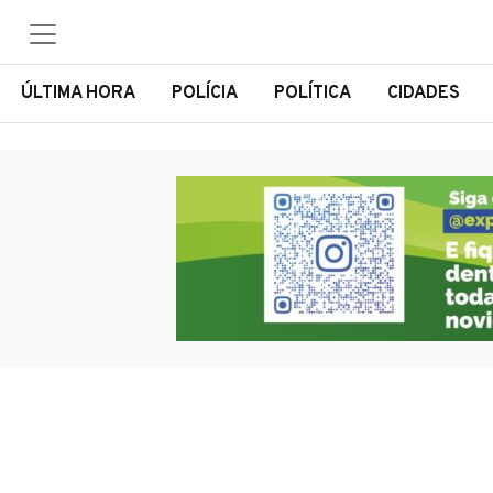
ÚLTIMA HORA
POLÍCIA
POLÍTICA
CIDADES