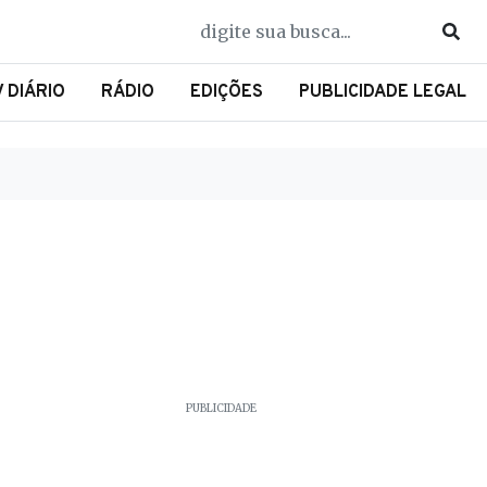
V DIÁRIO
RÁDIO
EDIÇÕES
PUBLICIDADE LEGAL
PUBLICIDADE