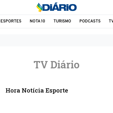
ESPORTES
NOTA 10
TURISMO
PODCASTS
T
TV Diário
Hora Notícia Esporte