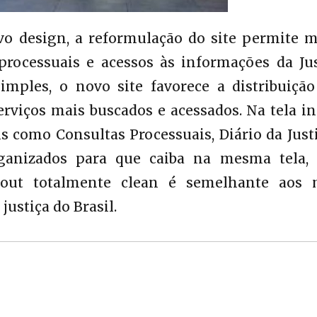
vo design, a reformulação do site permite m
processuais e acessos às informações da Jus
mples, o novo site favorece a distribuição
viços mais buscados e acessados. Na tela in
is como Consultas Processuais, Diário da Just
rganizados para que caiba na mesma tela,
ayout totalmente clean é semelhante aos 
justiça do Brasil.