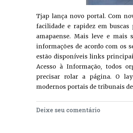
Tjap lança novo portal. Com no
facilidade e rapidez em buscas 
amapaense. Mais leve e mais si
informações de acordo com os ser
estão disponíveis links principa
Acesso à Informação, todos o
precisar rolar a página. O l
modernos portais de tribunais de 
Deixe seu comentário