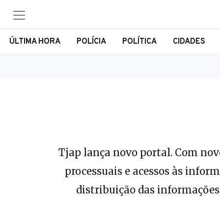
ÚLTIMA HORA
POLÍCIA
POLÍTICA
CIDADES
Tjap lança novo portal. Com novo
processuais e acessos às inform
distribuição das informações 