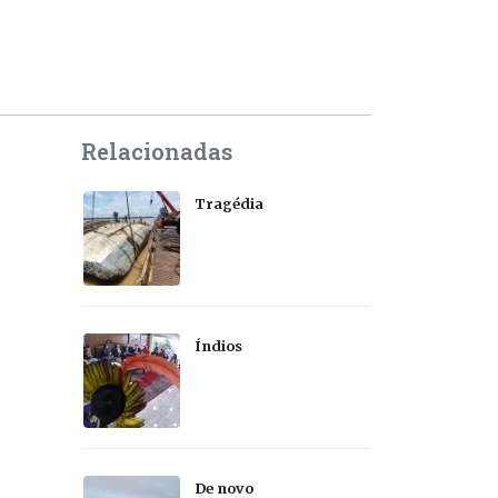
Relacionadas
Tragédia
Índios
De novo