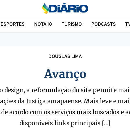
ESPORTES
NOTA 10
TURISMO
PODCASTS
T
DOUGLAS LIMA
Avanço
 design, a reformulação do site permite mai
ações da Justiça amapaense. Mais leve e mais
de acordo com os serviços mais buscados e ac
disponíveis links principais […]