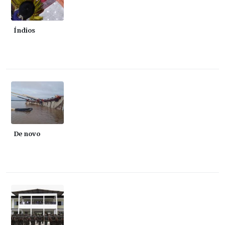
Índios
De novo