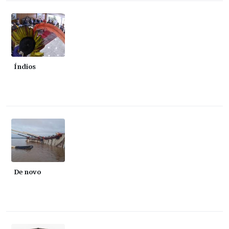
Índios
De novo