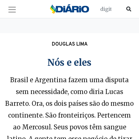
DOUGLAS LIMA
Nós e eles
Brasil e Argentina fazem uma disputa
sem necessidade, como diria Lucas
Barreto. Ora, os dois países são do mesmo
continente. São fronteiriços. Pertencem
ao Mercosul. Seus povos têm sangue
latino. A gente tem esse negócio de tirar