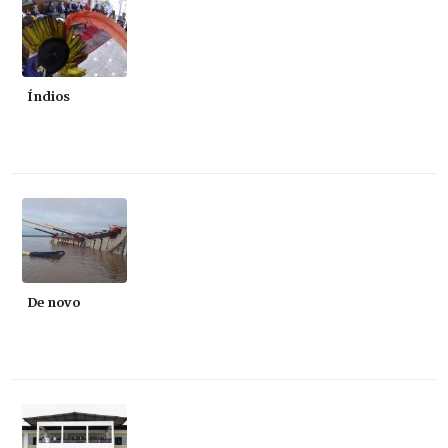
Índios
De novo