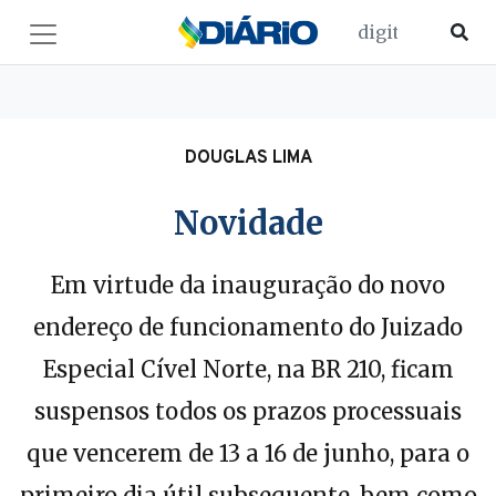
DOUGLAS LIMA
Novidade
Em virtude da inauguração do novo
endereço de funcionamento do Juizado
Especial Cível Norte, na BR 210, ficam
suspensos todos os prazos processuais
que vencerem de 13 a 16 de junho, para o
primeiro dia útil subsequente, bem como