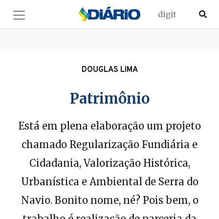
DOUGLAS LIMA
Patrimônio
Está em plena elaboração um projeto
chamado Regularização Fundiária e
Cidadania, Valorização Histórica,
Urbanística e Ambiental de Serra do
Navio. Bonito nome, né? Pois bem, o
trabalho é realização de parceria da