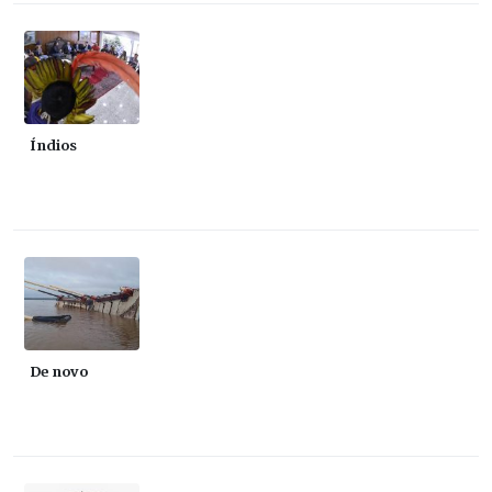
Índios
De novo