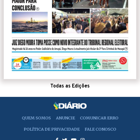
Todas as Edições
QUEM SOMOS
ANUNCIE
COMUNICAR ERRO
POLÍTICA DE PRIVACIDADE
FALE CONOSCO