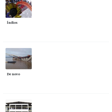
Índios
De novo