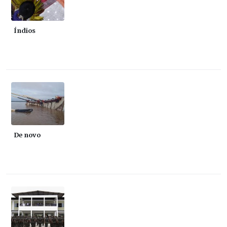
Índios
De novo