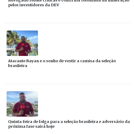
Advogado rebate críticas e confirma retomada da mineração
pelos investidores da DEV
Atacante Rayan e o sonho de vestir a camisa da seleção
brasileira
Quinta-feira de folga para a seleção brasileira e adversário da
próxima fase sairá hoje