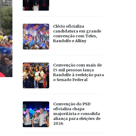
Clécio oficializa
candidatura em grande
convenção com Teles,
Randolfe e Alliny
Convenção com mais de
15 mil pessoas lança
Randolfe à reeleição para
o Senado Federal
Convenção do PSD
oficializa chapa
majoritária e consolida
aliança para eleições de
2026