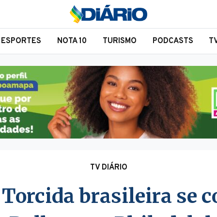
ESPORTES
NOTA 10
TURISMO
PODCASTS
T
TV DIÁRIO
Torcida brasileira se c