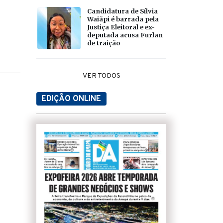
Candidatura de Sílvia
Waiãpi é barrada pela
Justiça Eleitoral e ex-
deputada acusa Furlan
de traição
VER TODOS
EDIÇÃO ONLINE