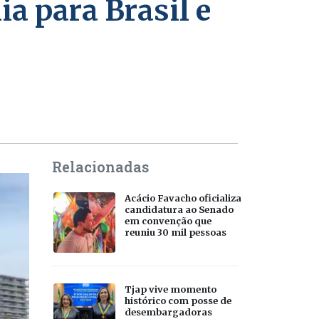
a para Brasil e
Relacionadas
Acácio Favacho oficializa
candidatura ao Senado
em convenção que
reuniu 30 mil pessoas
Tjap vive momento
histórico com posse de
desembargadoras