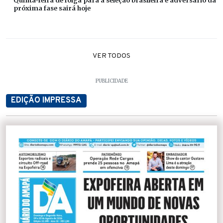
Quinta-feira de folga para a seleção brasileira e adversário da
próxima fase sairá hoje
VER TODOS
PUBLICIDADE
EDIÇÃO IMPRESSA