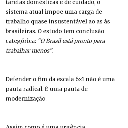
tarefas domésticas e de cuidado, o
sistema atual impõe uma carga de
trabalho quase insustentável ao as às
brasileiras. O estudo tem conclusão
categórica:
“O Brasil está pronto para
trabalhar menos”.
Defender o fim da escala 6×1 não é uma
pauta radical. É uma pauta de
modernização.
Assim como é uma urgência