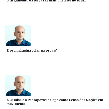
O argumento da força faz mais um teste no Brasil
E se a máquina colar na prova?
A Camisa e o Passaporte: a Copa como Censo das Nações em
Movimento