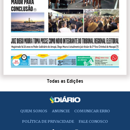
Todas as Edições
QUEM SOMOS
ANUNCIE
COMUNICAR ERRO
POLÍTICA DE PRIVACIDADE
FALE CONOSCO