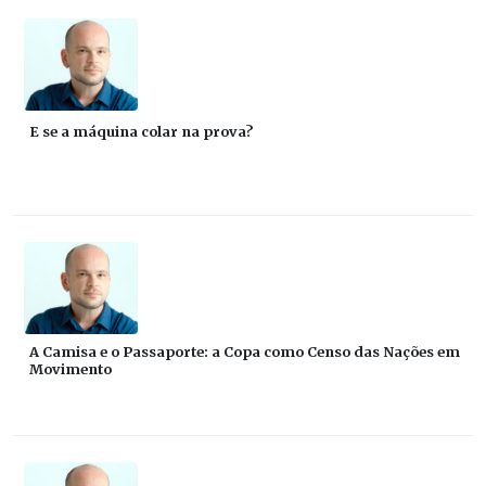
E se a máquina colar na prova?
A Camisa e o Passaporte: a Copa como Censo das Nações em
Movimento