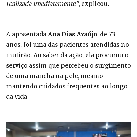
realizada imediatamente”
, explicou.
A aposentada
Ana Dias Araújo
, de 73
anos, foi uma das pacientes atendidas no
mutirão. Ao saber da ação, ela procurou o
serviço assim que percebeu o surgimento
de uma mancha na pele, mesmo
mantendo cuidados frequentes ao longo
da vida.