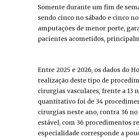
Somente durante um fim de semana
sendo cinco no sábado e cinco n
amputações de menor porte, gar
pacientes acometidos, principalm
Entre 2025 e 2026, os dados do H
realização deste tipo de procedim
cirurgias vasculares, frente a 13
quantitativo foi de 34 procedime
cirurgias neste ano, contra 36 n
estável, com 36 procedimentos re
especialidade corresponde a pouc