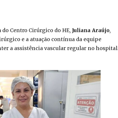
 do Centro Cirúrgico do HE,
Juliana Araújo
,
irúrgico e a atuação contínua da equipe
er a assistência vascular regular no hospital