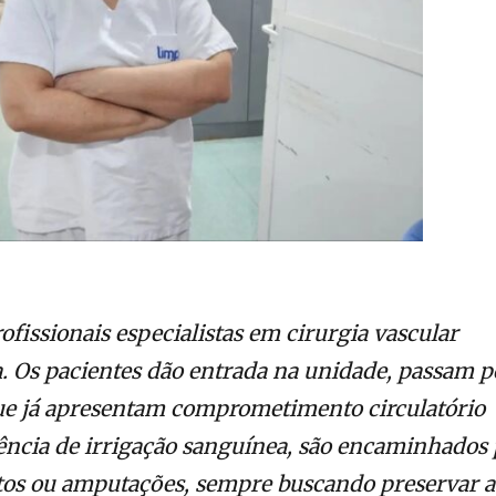
fissionais especialistas em cirurgia vascular
. Os pacientes dão entrada na unidade, passam p
que já apresentam comprometimento circulatório
ência de irrigação sanguínea, são encaminhados 
s ou amputações, sempre buscando preservar a