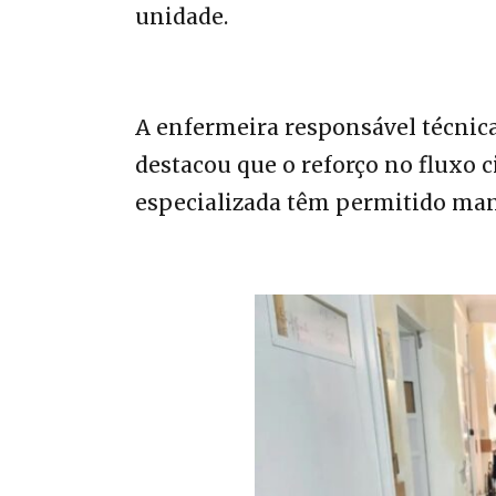
unidade.
A enfermeira responsável técnica
destacou que o reforço no fluxo c
especializada têm permitido mant