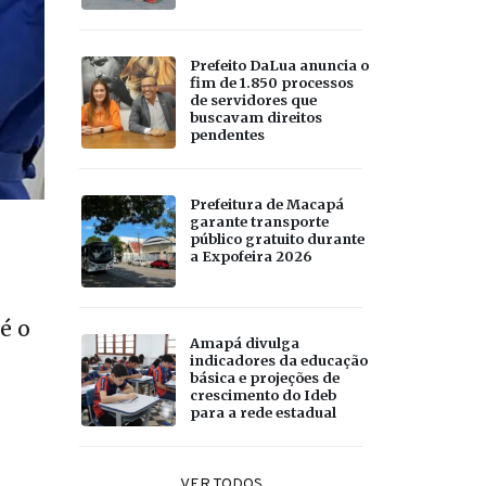
Prefeito DaLua anuncia o
fim de 1.850 processos
de servidores que
buscavam direitos
pendentes
Prefeitura de Macapá
garante transporte
público gratuito durante
a Expofeira 2026
é o
Amapá divulga
indicadores da educação
básica e projeções de
crescimento do Ideb
para a rede estadual
VER TODOS