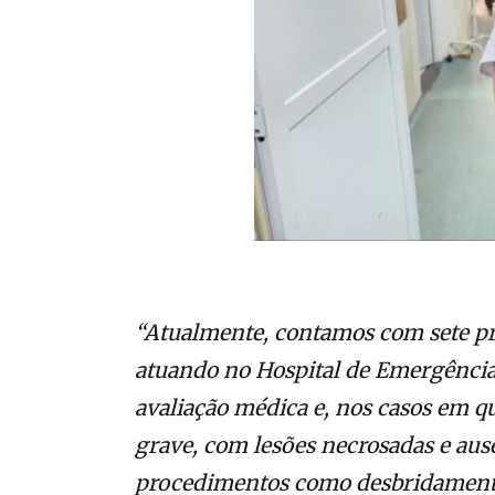
“Atualmente, contamos com sete pro
atuando no Hospital de Emergência
avaliação médica e, nos casos em 
grave, com lesões necrosadas e aus
procedimentos como desbridamento