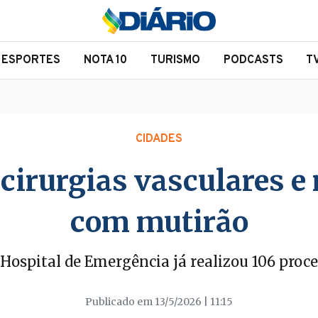
ESPORTES
NOTA 10
TURISMO
PODCASTS
T
CIDADES
 cirurgias vasculares 
com mutirão
 o Hospital de Emergência já realizou 106 pro
Publicado em 13/5/2026 | 11:15