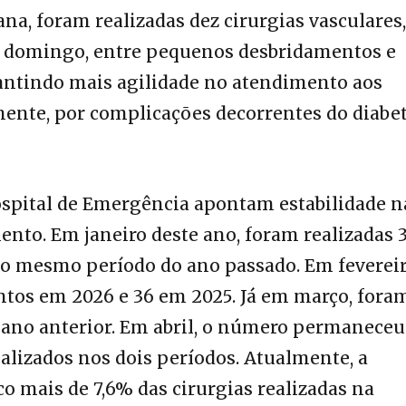
, foram realizadas dez cirurgias vasculares,
o domingo, entre pequenos desbridamentos e
antindo mais agilidade no atendimento aos
ente, por complicações decorrentes do diabet
ospital de Emergência apontam estabilidade n
ento. Em janeiro deste ano, foram realizadas 
 no mesmo período do ano passado. Em fevereir
ntos em 2026 e 36 em 2025. Já em março, fora
o ano anterior. Em abril, o número permaneceu
alizados nos dois períodos. Atualmente, a
o mais de 7,6% das cirurgias realizadas na