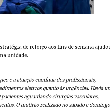
stratégia de reforço aos fins de semana ajudo
 na unidade.
co e a atuação contínua dos profissionais,
edimentos eletivos quanto às urgências. Havia u
pacientes aguardando cirurgias vasculares,
entos. O mutirão realizado no sábado e domingo