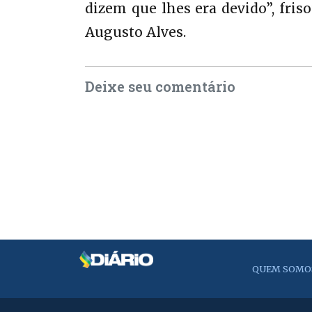
dizem que lhes era devido”, fris
Augusto Alves.
Deixe seu comentário
QUEM SOMO