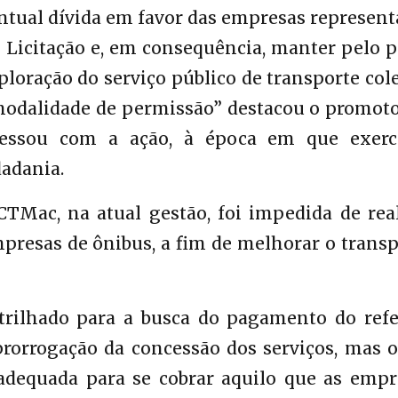
ntual dívida em favor das empresas represen
de Licitação e, em consequência, manter pelo 
ploração do serviço público de transporte col
 modalidade de permissão” destacou o promot
gressou com a ação, à época em que exerc
dadania.
CTMac, na atual gestão, foi impedida de real
mpresas de ônibus, a fim de melhorar o trans
trilhado para a busca do pagamento do refe
prorrogação da concessão dos serviços, mas 
 adequada para se cobrar aquilo que as empr