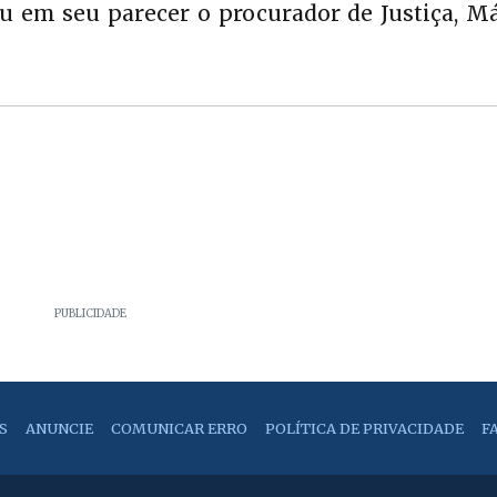
ou em seu parecer o procurador de Justiça, M
PUBLICIDADE
S
ANUNCIE
COMUNICAR ERRO
POLÍTICA DE PRIVACIDADE
F