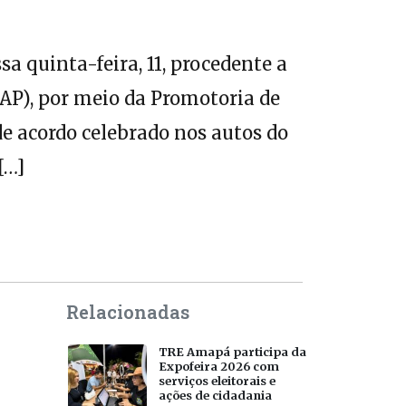
a quinta-feira, 11, procedente a
AP), por meio da Promotoria de
e acordo celebrado nos autos do
[…]
Relacionadas
TRE Amapá participa da
Expofeira 2026 com
serviços eleitorais e
ações de cidadania