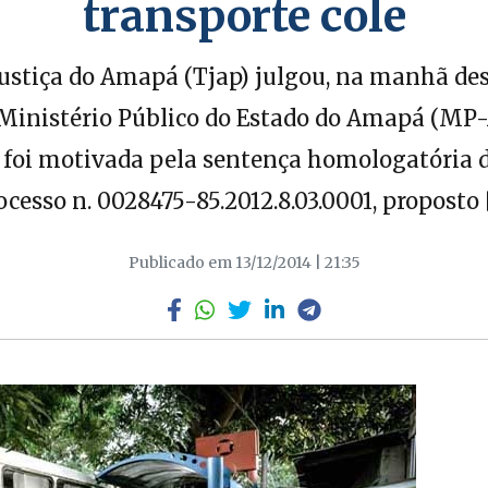
transporte cole
ustiça do Amapá (Tjap) julgou, na manhã dess
 Ministério Público do Estado do Amapá (MP-
o foi motivada pela sentença homologatória d
ocesso n. 0028475-85.2012.8.03.0001, proposto 
Publicado em 13/12/2014 | 21:35