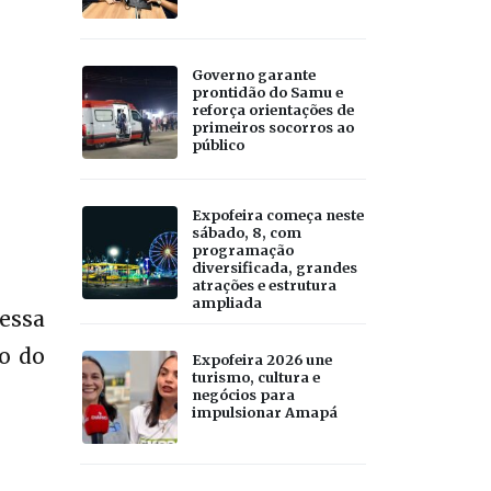
Governo garante
prontidão do Samu e
reforça orientações de
primeiros socorros ao
público
Expofeira começa neste
sábado, 8, com
programação
diversificada, grandes
atrações e estrutura
ampliada
essa
co do
Expofeira 2026 une
turismo, cultura e
negócios para
impulsionar Amapá