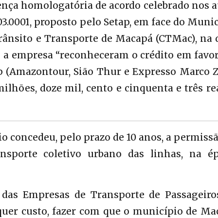
ença homologatória de acordo celebrado nos 
03.0001, proposto pelo Setap, em face do Muni
ânsito e Transporte de Macapá (CTMac), na q
e a empresa “reconheceram o crédito em favor
p (Amazontour, Sião Thur e Expresso Marco Ze
milhões, doze mil, cento e cinquenta e três re
o concedeu, pelo prazo de 10 anos, a permiss
nsporte coletivo urbano das linhas, na ép
 das Empresas de Transporte de Passageiro
quer custo, fazer com que o município de Ma