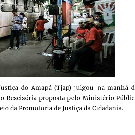
Justiça do Amapá (Tjap) julgou, na manhã d
ção Rescisória proposta pelo Ministério Públi
io da Promotoria de Justiça da Cidadania.