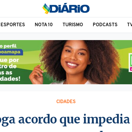
ESPORTES
NOTA 10
TURISMO
PODCASTS
T
CIDADES
oga acordo que impedia 