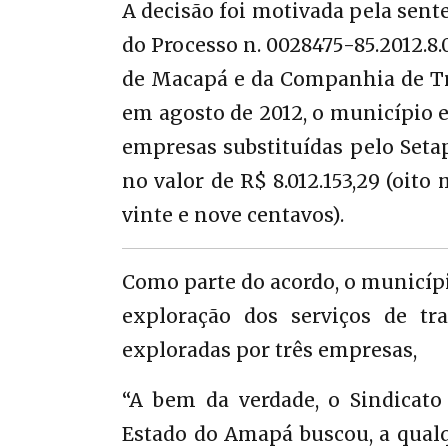
A decisão foi motivada pela sent
do Processo n. 0028475-85.2012.8.
de Macapá e da Companhia de Tr
em agosto de 2012, o município 
empresas substituídas pelo Seta
no valor de R$ 8.012.153,29 (oito 
vinte e nove centavos).
Como parte do acordo, o municípi
exploração dos serviços de tra
exploradas por três empresas,
“A bem da verdade, o Sindicato
Estado do Amapá buscou, a qual