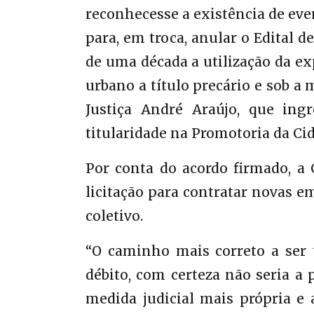
reconhecesse a existência de eve
para, em troca, anular o Edital 
de uma década a utilização da ex
urbano a título precário e sob a
Justiça André Araújo, que in
titularidade na Promotoria da Ci
Por conta do acordo firmado, a 
licitação para contratar novas e
coletivo.
“O caminho mais correto a ser 
débito, com certeza não seria a 
medida judicial mais própria e