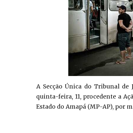
A Secção Única do Tribunal de 
quinta-feira, 11, procedente a A
Estado do Amapá (MP-AP), por me