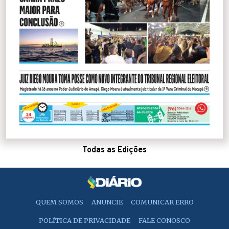
Todas as Edições
QUEM SOMOS
ANUNCIE
COMUNICAR ERRO
POLÍTICA DE PRIVACIDADE
FALE CONOSCO