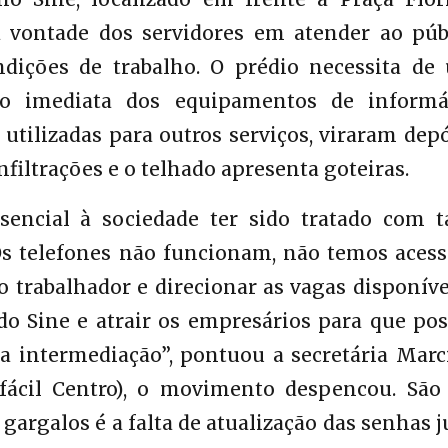
a vontade dos servidores em atender ao públ
dições de trabalho. O prédio necessita de
 imediata dos equipamentos de informát
utilizadas para outros serviços, viraram dep
nfiltrações e o telhado apresenta goteiras.
ssencial à sociedade ter sido tratado com t
Os telefones não funcionam, não temos acess
o trabalhador e direcionar as vagas disponíve
 do Sine e atrair os empresários para que p
 a intermediação”, pontuou a secretária Mar
fácil Centro), o movimento despencou. São 
rgalos é a falta de atualização das senhas 