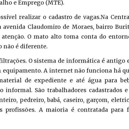
balho e Emprego (MTE).
sível realizar o cadastro de vagas.Na Centr
avenida Claudomiro de Moraes, bairro Buriti
atenção. O mato alto toma conta do entorn
o não é diferente.
filtrações. O sistema de informática é antigo
 equipamento. A internet não funciona há qu
material de expediente e até água para beb
o informal. São trabalhadores cadastrados e
ro, pedreiro, babá, caseiro, garçom, eletric
s profissões. A maioria é contratada para f