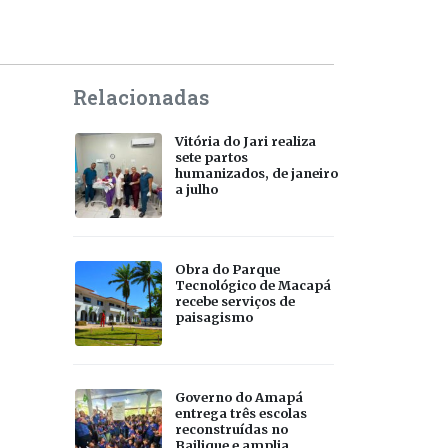
Relacionadas
Vitória do Jari realiza
sete partos
humanizados, de janeiro
a julho
Obra do Parque
Tecnológico de Macapá
recebe serviços de
paisagismo
Governo do Amapá
entrega três escolas
reconstruídas no
Bailique e amplia