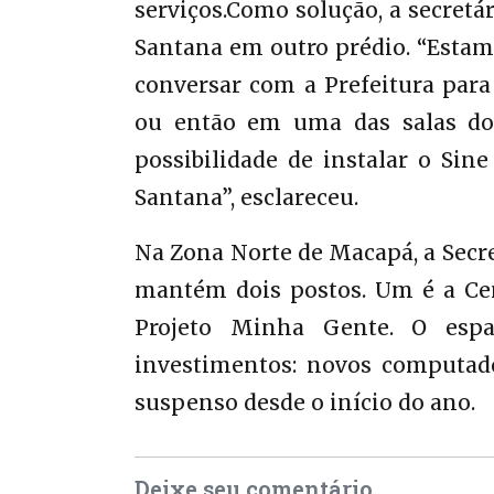
serviços.Como solução, a secretár
Santana em outro prédio. “Estamo
conversar com a Prefeitura para
ou então em uma das salas do C
possibilidade de instalar o Sine
Santana”, esclareceu.
Na Zona Norte de Macapá, a Secr
mantém dois postos. Um é a Cen
Projeto Minha Gente. O esp
investimentos: novos computado
suspenso desde o início do ano.
Deixe seu comentário