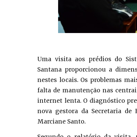
Uma visita aos prédios do Si
Santana proporcionou a dimens
nestes locais. Os problemas mais
falta de manutenção nas centrai
internet lenta. O diagnóstico prel
nova gestora da Secretaria de 
Marciane Santo.
Segundo o relatório da visita,