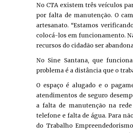
No CTA existem três veículos p
por falta de manutenção. O cam
artesanato. “Estamos verificand
colocá-los em funcionamento. 
recursos do cidadão ser abandonad
No Sine Santana, que funciona
problema é a distância que o tra
O espaço é alugado e o pagamen
atendimentos de seguro desempr
a falta de manutenção na rede 
telefone e falta de água. Para nã
do Trabalho Empreendedorismo 