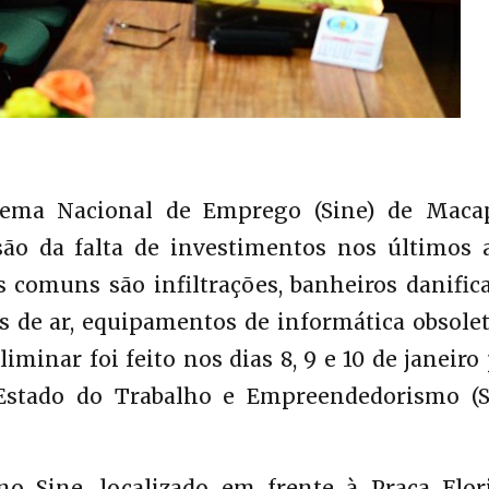
stema Nacional de Emprego (Sine) de Maca
ão da falta de investimentos nos últimos 
 comuns são infiltrações, banheiros danific
s de ar, equipamentos de informática obsolet
iminar foi feito nos dias 8, 9 e 10 de janeiro
Estado do Trabalho e Empreendedorismo (Se
 no Sine, localizado em frente à Praça Flor