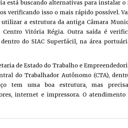
ia está buscando alternativas para instalar o
s verificando isso o mais rápido possível. 
 utilizar a estrutura da antiga Câmara Munic
entro Vitória Régia. Outra saída é verific
 dentro do SIAC Superfácil, na área portuár
etaria de Estado do Trabalho e Empreendedor
tral do Trabalhador Autônomo (CTA), dentr
aço tem uma boa estrutura, mas precis
res, internet e impressora. O atendimento 