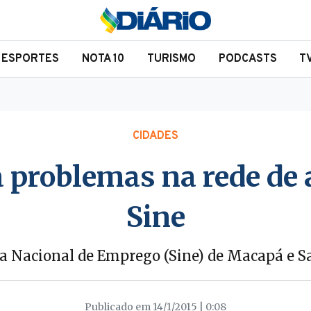
ESPORTES
NOTA 10
TURISMO
PODCASTS
T
CIDADES
a problemas na rede de
Sine
ma Nacional de Emprego (Sine) de Macapá e 
Publicado em 14/1/2015 | 0:08