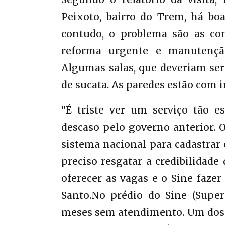
Peixoto, bairro do Trem, há bo
contudo, o problema são as con
reforma urgente e manutenção
Algumas salas, que deveriam ser 
de sucata. As paredes estão com i
“É triste ver um serviço tão e
descaso pelo governo anterior. 
sistema nacional para cadastrar 
preciso resgatar a credibilidade
oferecer as vagas e o Sine fazer
Santo.No prédio do Sine (Super
meses sem atendimento. Um dos ga