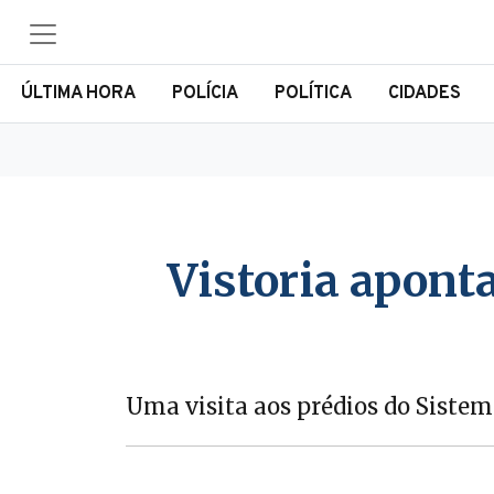
ÚLTIMA HORA
POLÍCIA
POLÍTICA
CIDADES
Vistoria apont
Uma visita aos prédios do Siste