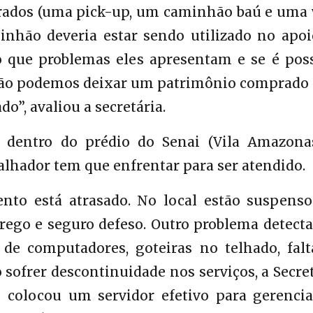
arados (uma pick-up, um caminhão baú e uma 
inhão deveria estar sendo utilizado no apoi
o que problemas eles apresentam e se é poss
Não podemos deixar um patrimônio comprado
o”, avaliou a secretária.
 dentro do prédio do Senai (Vila Amazonas
balhador tem que enfrentar para ser atendido.
to está atrasado. No local estão suspenso
ego e seguro defeso. Outro problema detecta
de computadores, goteiras no telhado, falt
o sofrer descontinuidade nos serviços, a Secre
colocou um servidor efetivo para gerencia