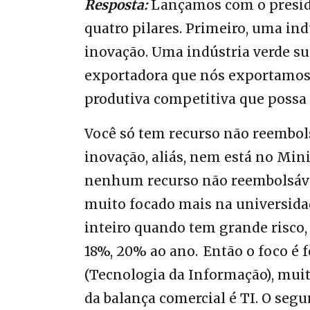
Resposta:
Lançamos com o preside
quatro pilares. Primeiro, uma in
inovação. Uma indústria verde su
exportadora que nós exportamos
produtiva competitiva que possa 
Você só tem recurso não reembol
inovação, aliás, nem está no Min
nenhum recurso não reembolsável,
muito focado mais na universid
inteiro quando tem grande risco,
18%, 20% ao ano. Então o foco é f
(Tecnologia da Informação), muit
da balança comercial é TI. O se