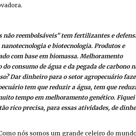
ovadora.
 não reembolsáveis” tem fertilizantes e defens
nanotecnologia e biotecnologia. Produtos e
egado com base em biomassa. Melhoramento
ão do consumo de água e da pegada de carbono n
sso? Dar dinheiro para o setor agropecuário faze
pecuário tem que reduzir a água, tem que reduzi
 muito tempo em melhoramento genético. Fiquei
ão rico precisa, para essas atividades, de dinhe
 Como nós somos um grande celeiro do mundo