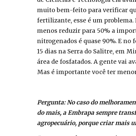
muito bem-feito para verificar qu
fertilizante, esse é um problema.
menos reduzir para 50% a import
nitrogenados é quase 90%. E no f
15 dias na Serra do Salitre, em M
área de fosfatados. A gente vai 
Mas é importante você ter menor 
Pergunta: No caso do melhorament
do mais, a Embrapa sempre transf
agropecuário, porque criar mais 