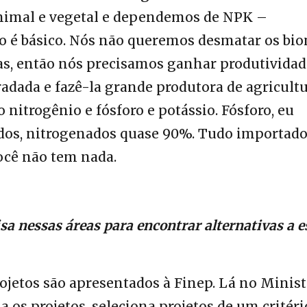
animal e vegetal e dependemos de NPK –
sto é básico. Nós não queremos desmatar os bi
s, então nós precisamos ganhar produtividad
dada e fazê-la grande produtora de agricultu
lo nitrogênio e fósforo e potássio. Fósforo, eu
dos, nitrogenados quase 90%. Tudo importado
ocê não tem nada.
sa nessas áreas para encontrar alternativas a e
ojetos são apresentados à Finep. Lá no Minist
a os projetos, seleciona projetos de um critéri