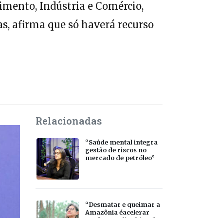
mento, Indústria e Comércio,
as, afirma que só haverá recurso
Relacionadas
“Saúde mental integra
gestão de riscos no
mercado de petróleo”
“Desmatar e queimar a
Amazônia éacelerar