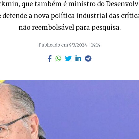
lckmin, que também é ministro do Desenvolvi
efende a nova política industrial das crític
não reembolsável para pesquisa.
Publicado em 9/3/2024 | 14:14