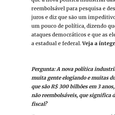
reembolsável para pesquisa e des
juros e diz que são um impeditivo
um pouco de política, dizendo qu
ataques democráticos e que as e
a estadual e federal.
Veja a ínteg
Pergunta: A nova política industria
muita gente elogiando e muitas dú
que são R$ 300 bilhões em 3 anos,
não reembolsáveis, que significa 
fiscal?