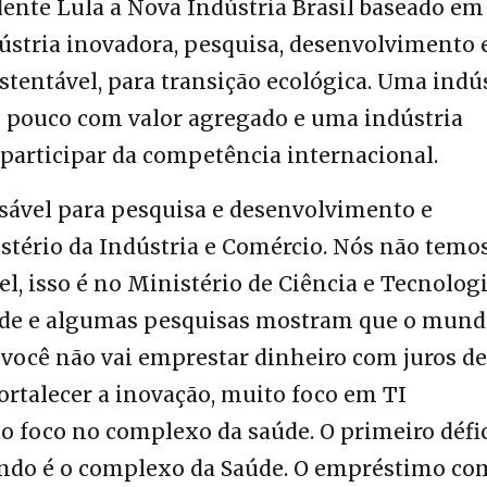
nte Lula a Nova Indústria Brasil baseado em
dústria inovadora, pesquisa, desenvolvimento 
stentável, para transição ecológica. Uma indú
 pouco com valor agregado e uma indústria
participar da competência internacional.
sável para pesquisa e desenvolvimento e
istério da Indústria e Comércio. Nós não temo
 isso é no Ministério de Ciência e Tecnologi
ade e algumas pesquisas mostram que o mun
 você não vai emprestar dinheiro com juros de
ortalecer a inovação, muito foco em TI
o foco no complexo da saúde. O primeiro défic
gundo é o complexo da Saúde. O empréstimo co