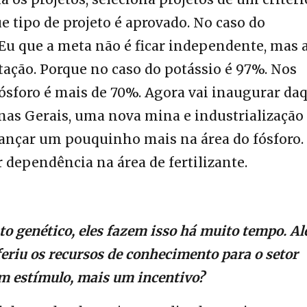
e tipo de projeto é aprovado. No caso do
 Eu que a meta não é ficar independente, mas 
ação. Porque no caso do potássio é 97%. Nos
ósforo é mais de 70%. Agora vai inaugurar da
inas Gerais, uma nova mina e industrialização
avançar um pouquinho mais na área do fósforo.
dependência na área de fertilizante.
o genético, eles fazem isso há muito tempo. A
eriu os recursos de conhecimento para o setor
um estímulo, mais um incentivo?