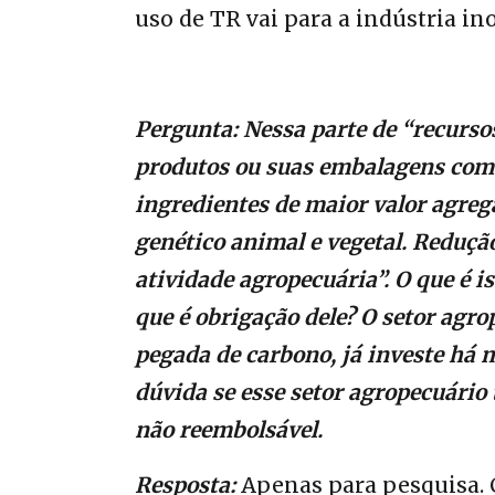
uso de TR vai para a indústria in
Pergunta: Nessa parte de “recursos
produtos ou suas embalagens com 
ingredientes de maior valor agr
genético animal e vegetal. Reduç
atividade agropecuária”. O que é i
que é obrigação dele? O setor agro
pegada de carbono, já investe há
dúvida se esse setor agropecuário t
não reembolsável.
Resposta:
Apenas para pesquisa.