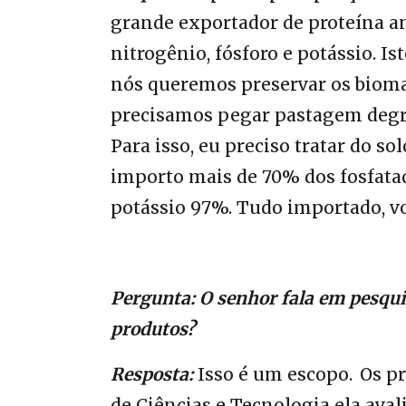
grande exportador de proteína 
nitrogênio, fósforo e potássio. I
nós queremos preservar os bioma
precisamos pegar pastagem degra
Para isso, eu preciso tratar do so
importo mais de 70% dos fosfata
potássio 97%. Tudo importado, v
Pergunta: O senhor fala em pesqui
produtos?
Resposta:
Isso é um escopo. Os pr
de Ciências e Tecnologia ela avali