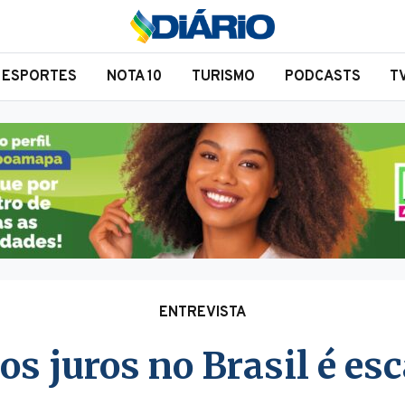
ESPORTES
NOTA 10
TURISMO
PODCASTS
T
ENTREVISTA
dos juros no Brasil é es