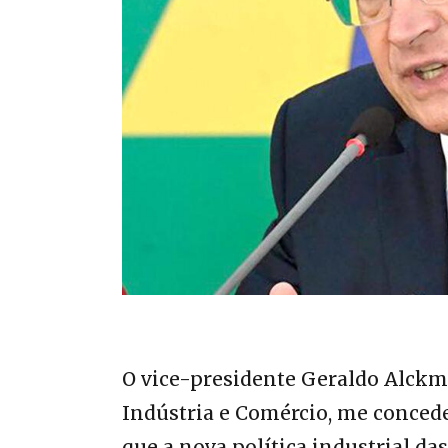
O vice-presidente Geraldo Alckm
Indústria e Comércio, me conced
que a nova política industrial das