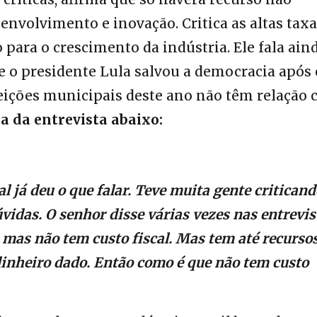
envolvimento e inovação. Critica as altas taxa
 para o crescimento da indústria. Ele fala ain
e o presidente Lula salvou a democracia após 
leições municipais deste ano não têm relação
ra da entrevista abaixo:
l já deu o que falar. Teve muita gente criticand
vidas. O senhor disse várias vezes nas entrevis
 mas não tem custo fiscal. Mas tem até recurso
dinheiro dado. Então como é que não tem custo