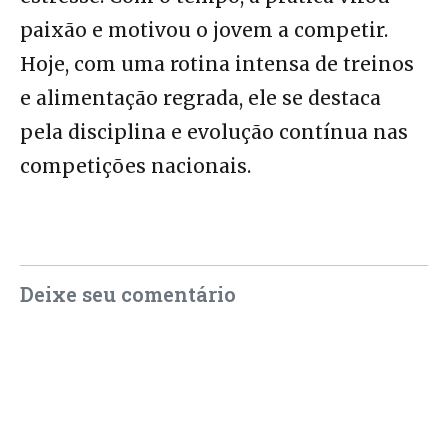
paixão e motivou o jovem a competir.
Hoje, com uma rotina intensa de treinos
e alimentação regrada, ele se destaca
pela disciplina e evolução contínua nas
competições nacionais.
Deixe seu comentário