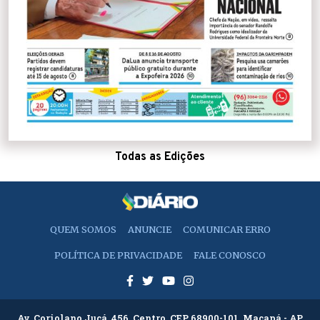
Todas as Edições
QUEM SOMOS
ANUNCIE
COMUNICAR ERRO
POLÍTICA DE PRIVACIDADE
FALE CONOSCO
Av. Coriolano Jucá, 456, Centro. CEP 68900-101, Macapá - AP.