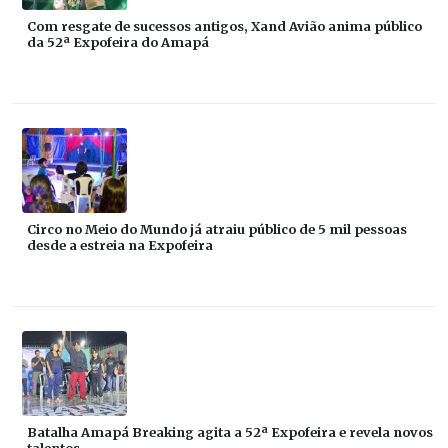
Com resgate de sucessos antigos, Xand Avião anima público
da 52ª Expofeira do Amapá
Circo no Meio do Mundo já atraiu público de 5 mil pessoas
desde a estreia na Expofeira
Batalha Amapá Breaking agita a 52ª Expofeira e revela novos