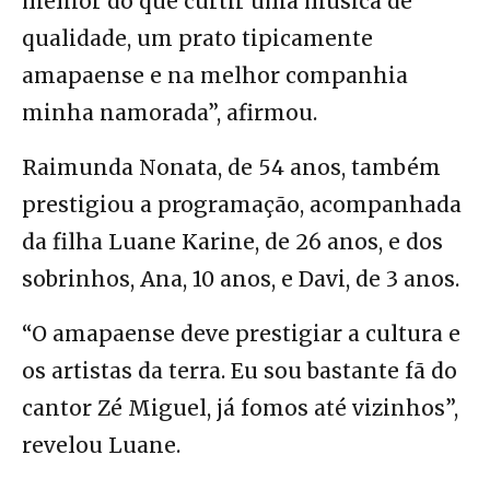
melhor do que curtir uma música de
qualidade, um prato tipicamente
amapaense e na melhor companhia
minha namorada”, afirmou.
Raimunda Nonata, de 54 anos, também
prestigiou a programação, acompanhada
da filha Luane Karine, de 26 anos, e dos
sobrinhos, Ana, 10 anos, e Davi, de 3 anos.
“O amapaense deve prestigiar a cultura e
os artistas da terra. Eu sou bastante fã do
cantor Zé Miguel, já fomos até vizinhos”,
revelou Luane.