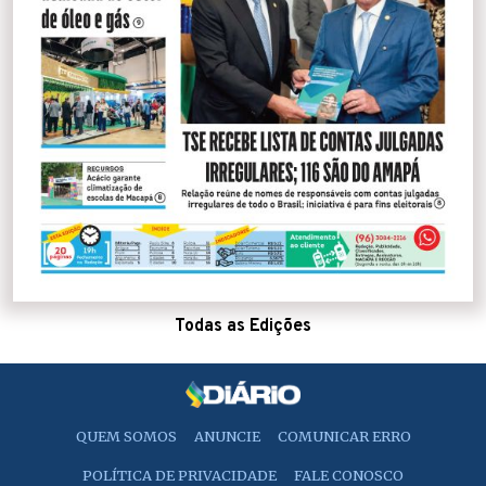
Todas as Edições
QUEM SOMOS
ANUNCIE
COMUNICAR ERRO
POLÍTICA DE PRIVACIDADE
FALE CONOSCO