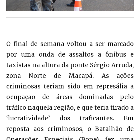
O final de semana voltou a ser marcado
por uma onda de assaltos a ônibus e
taxistas na altura da ponte Sérgio Arruda,
zona Norte de Macapá. As ações
criminosas teriam sido em represália a
ocupação de áreas dominadas pelo
tráfico naquela região, e que teria tirado a
‘lucratividade’ dos traficantes. Em
reposta aos criminosos, o Batalhão de
Operações Especiais (Bope) fez uma