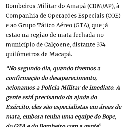
Bombeiros Militar do Amapá (CBM/AP), à
Companhia de Operações Especiais (COE)
e ao Grupo Tático Aéreo (GTA), que já
estão na região de mata fechada no
município de Calçoene, distante 374
quilômetros de Macapá.
“No segundo dia, quando tivemos a
confirmação do desaparecimento,
acionamos a Polícia Militar de imediato. A
gente está precisando da ajuda do
Exército, eles são especialistas em áreas de
mata, embora tenha uma equipe do Bope,
do GTA e do Bombeiro com a gente
”,