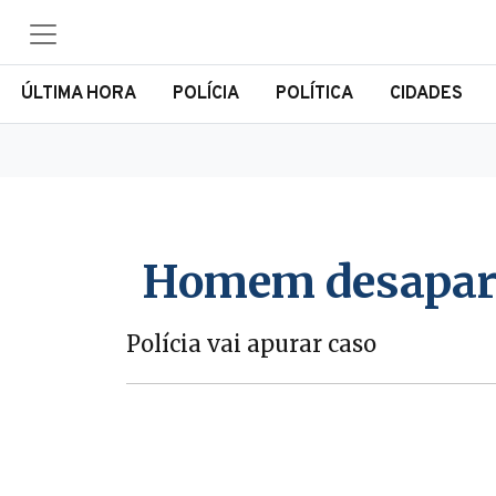
ÚLTIMA HORA
POLÍCIA
POLÍTICA
CIDADES
Homem desaparec
Polícia vai apurar caso