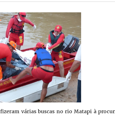
izeram várias buscas no rio Matapi à procur