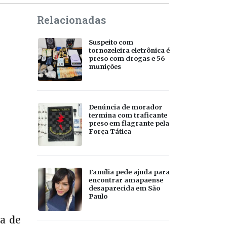
Relacionadas
Suspeito com
tornozeleira eletrônica é
preso com drogas e 56
munições
Denúncia de morador
termina com traficante
preso em flagrante pela
Força Tática
Família pede ajuda para
encontrar amapaense
desaparecida em São
Paulo
a de