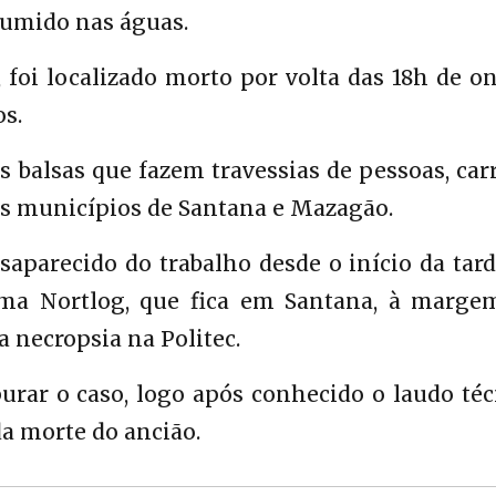
sumido nas águas.
 foi localizado morto por volta das 18h de o
s.
s balsas que fazem travessias de pessoas, car
os municípios de Santana e Mazagão.
aparecido do trabalho desde o início da tard
firma Nortlog, que fica em Santana, à marge
 necropsia na Politec.
purar o caso, logo após conhecido o laudo té
da morte do ancião.