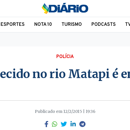
ESPORTES
NOTA 10
TURISMO
PODCASTS
T
POLÍCIA
ido no rio Matapi é e
Publicado em 12/2/2015 | 19:36