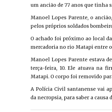
um ancião de 77 anos que tinha 
Manoel Lopes Parente, o ancião,
pelos próprios soldados bombeiro
O achado foi próximo ao local da
mercadoria no rio Matapi entre 
Manoel Lopes Parente estava des
terça-feira, 10. Ele atuava na 
Matapi. O corpo foi removido para
A Polícia Civil santanense vai a
da necropsia, para saber a causa 