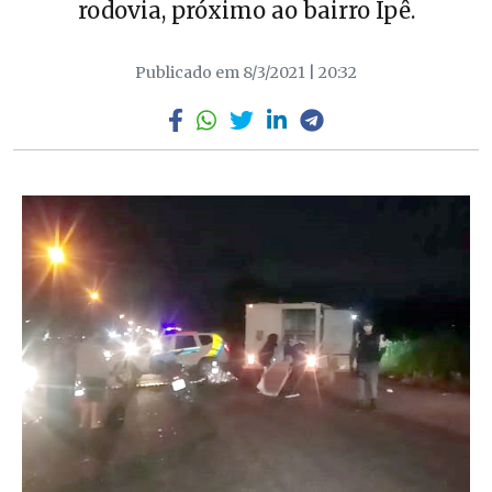
rodovia, próximo ao bairro Ipê.
Publicado em 8/3/2021 | 20:32