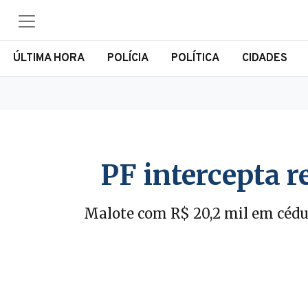
ÚLTIMA HORA
POLÍCIA
POLÍTICA
CIDADES
PF intercepta 
Malote com R$ 20,2 mil em cédul