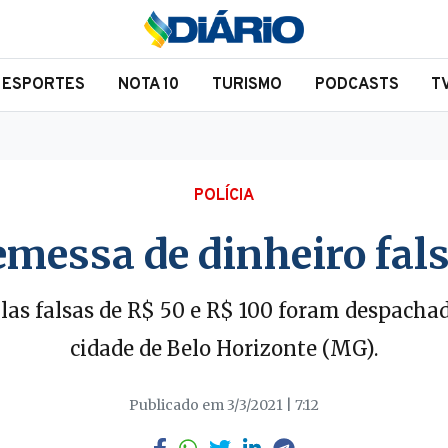
ESPORTES
NOTA 10
TURISMO
PODCASTS
T
POLÍCIA
remessa de dinheiro fal
as falsas de R$ 50 e R$ 100 foram despachad
cidade de Belo Horizonte (MG).
Publicado em 3/3/2021 | 7:12