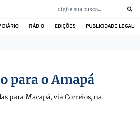
V DIÁRIO
RÁDIO
EDIÇÕES
PUBLICIDADE LEGAL
so para o Amapá
as para Macapá, via Correios, na