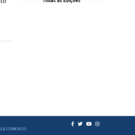
nto
Todas as Edições
ALE CONOSCO