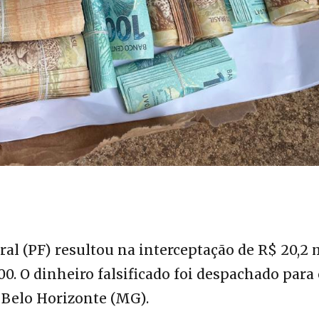
al (PF) resultou na interceptação de R$ 20,2 
00. O dinheiro falsificado foi despachado para
e Belo Horizonte (MG).