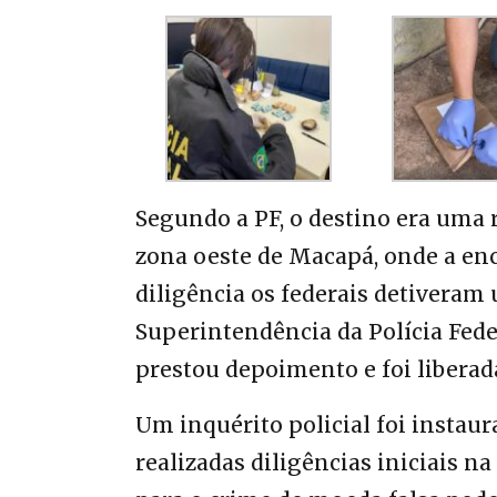
Segundo a PF, o destino era uma r
zona oeste de Macapá, onde a enc
diligência os federais detiveram
Superintendência da Polícia Fede
prestou depoimento e foi liberad
Um inquérito policial foi instau
realizadas diligências iniciais na