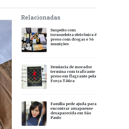
Relacionadas
Suspeito com
tornozeleira eletrônica é
preso com drogas e 56
munições
Denúncia de morador
termina com traficante
preso em flagrante pela
Força Tática
Família pede ajuda para
encontrar amapaense
desaparecida em São
Paulo