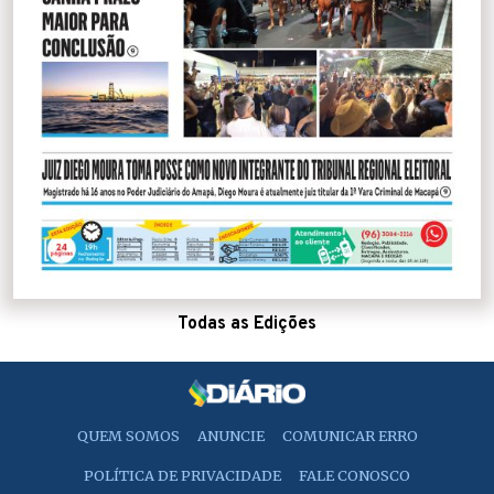
Todas as Edições
QUEM SOMOS
ANUNCIE
COMUNICAR ERRO
POLÍTICA DE PRIVACIDADE
FALE CONOSCO