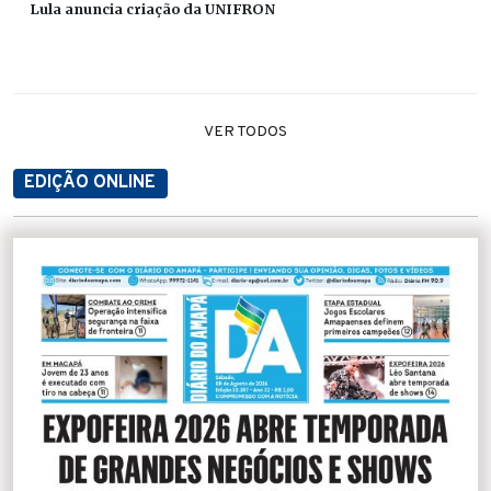
Lula anuncia criação da UNIFRON
VER TODOS
EDIÇÃO ONLINE